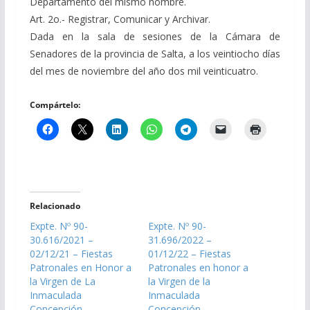
Departamento del mismo nombre.
Art. 2o.- Registrar, Comunicar y Archivar.
Dada en la sala de sesiones de la Cámara de
Senadores de la provincia de Salta, a los veintiocho días
del mes de noviembre del año dos mil veinticuatro.
Compártelo:
Relacionado
Expte. Nº 90-
Expte. Nº 90-
30.616/2021 –
31.696/2022 –
02/12/21 – Fiestas
01/12/22 – Fiestas
Patronales en Honor a
Patronales en honor a
la Virgen de La
la Virgen de la
Inmaculada
Inmaculada
Concepción –
Concepción –