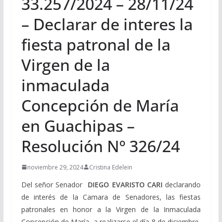
33.257/2024 – 28/11/24
– Declarar de interes la
fiesta patronal de la
Virgen de la
inmaculada
Concepción de María
en Guachipas –
Resolución Nº 326/24
noviembre 29, 2024
Cristina Edelein
Del señor Senador
DIEGO EVARISTO CARI
declarando
de interés de la Camara de Senadores, las fiestas
patronales en honor a la Virgen de la Inmaculada
Concepción de María, a realizarse el día 8 de diciembre,