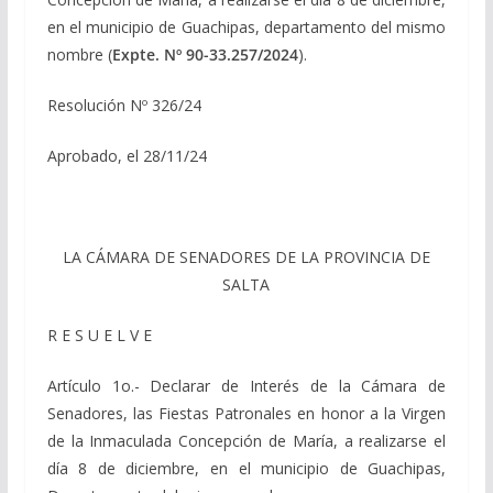
en el municipio de Guachipas, departamento del mismo
nombre (
Expte. Nº 90-33.257/2024
).
Resolución Nº 326/24
Aprobado, el 28/11/24
LA CÁMARA DE SENADORES DE LA PROVINCIA DE
SALTA
R E S U E L V E
Artículo 1o.- Declarar de Interés de la Cámara de
Senadores, las Fiestas Patronales en honor a la Virgen
de la Inmaculada Concepción de María, a realizarse el
día 8 de diciembre, en el municipio de Guachipas,