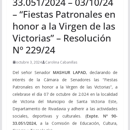
33.051/2024 – 03/10/24
– “Fiestas Patronales en
honor a la Virgen de las
Victorias” – Resolución
Nº 229/24
octubre 3, 2024
Carolina Cabanillas
Del señor Senador
MASHUR LAPAD,
declarando de
interés de la Cámara de Senadores las “Fiestas
Patronales en honor a la Virgen de las Victorias”, a
celebrase el día 07 de octubre de 2.024 en la localidad
de Victoria del Municipio de Santa Victoria Este,
Departamento de Rivadavia y adherir a las actividades
sociales, deportivas y culturales. (
Expte. Nº 90-
33.051/2024,
a la Comisión de Educación, Cultura,