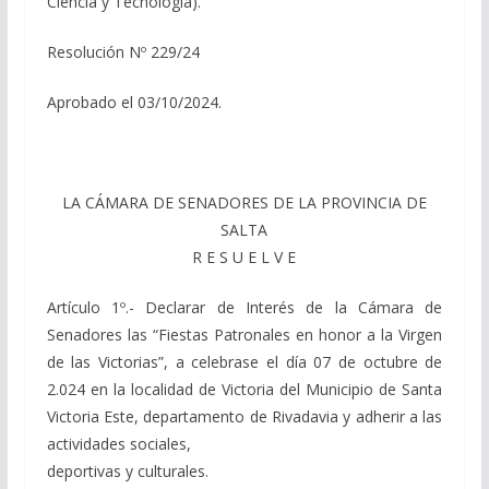
Ciencia y Tecnología).
Resolución Nº 229/24
Aprobado el 03/10/2024.
LA CÁMARA DE SENADORES DE LA PROVINCIA DE
SALTA
R E S U E L V E
Artículo 1º.- Declarar de Interés de la Cámara de
Senadores las “Fiestas Patronales en honor a la Virgen
de las Victorias”, a celebrase el día 07 de octubre de
2.024 en la localidad de Victoria del Municipio de Santa
Victoria Este, departamento de Rivadavia y adherir a las
actividades sociales,
deportivas y culturales.