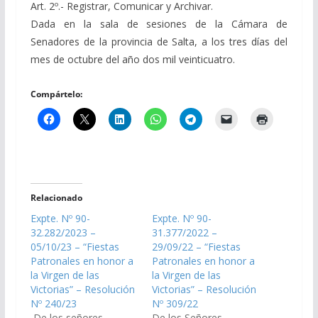
Art. 2º.- Registrar, Comunicar y Archivar.
Dada en la sala de sesiones de la Cámara de
Senadores de la provincia de Salta, a los tres días del
mes de octubre del año dos mil veinticuatro.
Compártelo:
Relacionado
Expte. Nº 90-
Expte. Nº 90-
32.282/2023 –
31.377/2022 –
05/10/23 – “Fiestas
29/09/22 – “Fiestas
Patronales en honor a
Patronales en honor a
la Virgen de las
la Virgen de las
Victorias” – Resolución
Victorias” – Resolución
Nº 240/23
Nº 309/22
De los señores
De los Señores