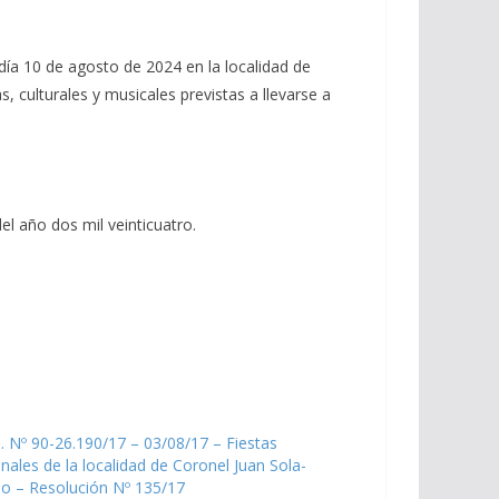
 día 10 de agosto de 2024 en la localidad de
, culturales y musicales previstas a llevarse a
el año dos mil veinticuatro.
. Nº 90-26.190/17 – 03/08/17 – Fiestas
nales de la localidad de Coronel Juan Sola-
lo – Resolución Nº 135/17