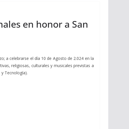
onales en honor a San
o; a celebrarse el día 10 de Agosto de 2.024 en la
vas, religiosas, culturales y musicales previstas a
 y Tecnología).