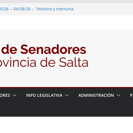
2026 – 06/08/26 – “Historia y memoria
ritorio del pueblo Kolla en el municipio de
 – 6 de agosto
2026 – 06/08/26 – Primera Edición de
ación Secundaria, Puente de Unión
2026 – 06/08/26 – Presentación del libro
tada del Dr. Víctor Alfredo Frías
2026 – 06/08/26 – 82° Edición de la Expo
ORES
INFO LEGISLATIVA
ADMINISTRACIÓN
P