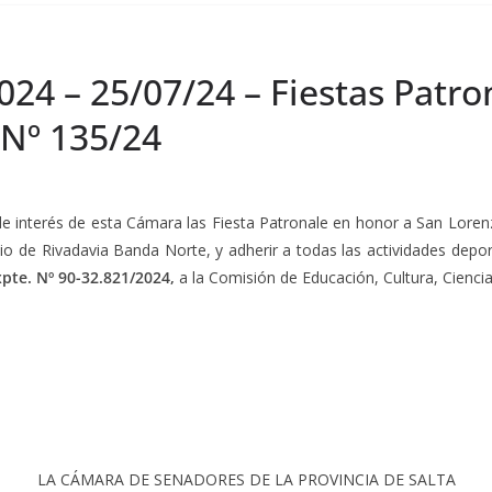
024 – 25/07/24 – Fiestas Patr
 Nº 135/24
e interés de esta Cámara las Fiesta Patronale en honor a San Lorenz
io de Rivadavia Banda Norte, y adherir a todas las actividades deporti
xpte. Nº 90-32.821/2024,
a la Comisión de Educación, Cultura, Ciencia
LA CÁMARA DE SENADORES DE LA PROVINCIA DE SALTA