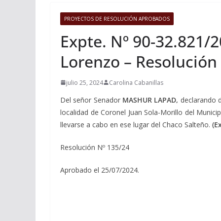
PROYECTOS DE RESOLUCIÓN APROBADOS
Expte. Nº 90-32.821/2
Lorenzo – Resolución
julio 25, 2024
Carolina Cabanillas
Del señor Senador
MASHUR LAPAD
,
declarando d
localidad de Coronel Juan Sola-Morillo del Municip
llevarse a cabo en ese lugar del Chaco Salteño.
(E
Resolución Nº 135/24
Aprobado el 25/07/2024.