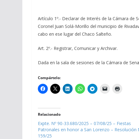
Artículo 1º.- Declarar de Interés de la Cámara de 
Coronel Juan Solá-Morillo del municipio de Rivadavi
cabo en ese lugar del Chaco Salteño.
Art. 2º.- Registrar, Comunicar y Archivar.
Dada en la sala de sesiones de la Cámara de Senador
Compártelo:
Relacionado
Expte. Nº 90-33.680/2025 – 07/08/25 – Fiestas
Patronales en honor a San Lorenzo – Resolución 
159/25