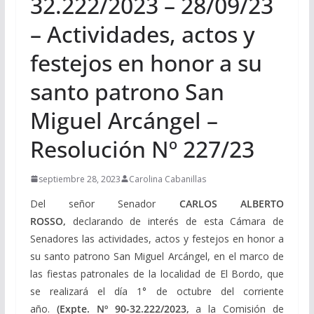
32.222/2023 – 28/09/23
– Actividades, actos y
festejos en honor a su
santo patrono San
Miguel Arcángel –
Resolución Nº 227/23
septiembre 28, 2023
Carolina Cabanillas
Del señor Senador
CARLOS ALBERTO
ROSSO,
declarando de interés de esta Cámara de
Senadores las actividades, actos y festejos en honor a
su santo patrono San Miguel Arcángel, en el marco de
las fiestas patronales de la localidad de El Bordo, que
se realizará el día 1° de octubre del corriente
año.
(Expte. Nº 90-32.222/2023,
a la Comisión de