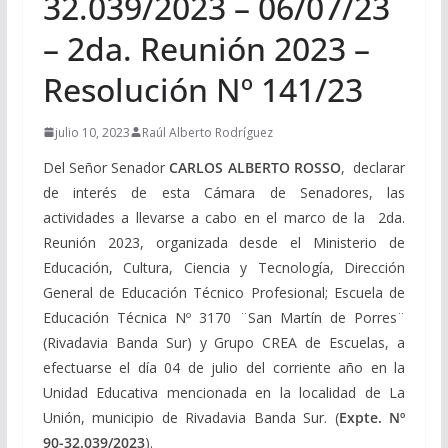
32.039/2023 – 06/07/23
– 2da. Reunión 2023 –
Resolución Nº 141/23
julio 10, 2023
Raúl Alberto Rodríguez
Del Señor Senador
CARLOS ALBERTO ROSSO
, declarar
de interés de esta Cámara de Senadores, las
actividades a llevarse a cabo en el marco de la 2da.
Reunión 2023, organizada desde el Ministerio de
Educación, Cultura, Ciencia y Tecnología, Dirección
General de Educación Técnico Profesional; Escuela de
Educación Técnica Nº 3170 ¨San Martín de Porres¨
(Rivadavia Banda Sur) y Grupo CREA de Escuelas, a
efectuarse el día 04 de julio del corriente año en la
Unidad Educativa mencionada en la localidad de La
Unión, municipio de Rivadavia Banda Sur. (
Expte. Nº
90-32.039/2023
).