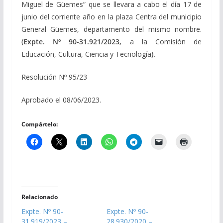
Miguel de Güemes” que se llevara a cabo el día 17 de
junio del corriente año en la plaza Centra del municipio
General Güemes, departamento del mismo nombre.
(Expte. Nº 90-31.921/2023,
a la Comisión de
Educación, Cultura, Ciencia y Tecnología
).
Resolución Nº 95/23
Aprobado el 08/06/2023.
Compártelo:
Relacionado
Expte. Nº 90-
Expte. Nº 90-
31.919/2023 –
28.930/2020 –