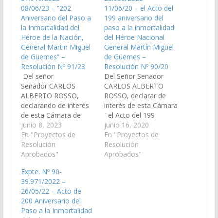
08/06/23 – “202
11/06/20 – el Acto del
Aniversario del Paso a
199 aniversario del
la Inmortalidad del
paso a la inmortalidad
Héroe de la Nación,
del Héroe Nacional
General Martin Miguel
General Martín Miguel
de Güemes” –
de Güemes –
Resolución Nº 91/23
Resolución Nº 90/20
Del señor
Del Señor Senador
Senador CARLOS
CARLOS ALBERTO
ALBERTO ROSSO,
ROSSO, declarar de
declarando de interés
interés de esta Cámara
de esta Cámara de
¨el Acto del 199
Senadores, las
junio 8, 2023
aniversario del paso a
junio 16, 2020
actividades actos y
En "Proyectos de
la inmortalidad del
En "Proyectos de
homenajes previstos
Resolución
Héroe Nacional
Resolución
en el marco de los
Aprobados"
General Martín Miguel
Aprobados"
“202 Aniversario del
de Güemes¨, a llevarse
Expte. Nº 90-
Paso a la Inmortalidad
a cabo el día miércoles
39.971/2022 –
del Héroe de la
17 de Junio del
26/05/22 – Acto de
Nación, General Martín
corriente año en la
200 Aniversario del
Miguel de Güemes”
plaza central del
Paso a la Inmortalidad
que se llevara a cabo
Municipio General…