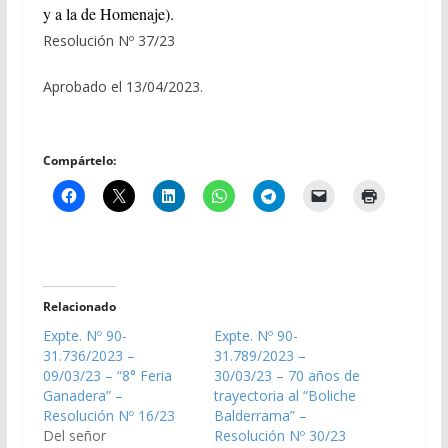
y a la de Homenaje).
Resolución Nº 37/23
Aprobado el 13/04/2023.
Compártelo:
Relacionado
Expte. Nº 90-
Expte. Nº 90-
31.736/2023 –
31.789/2023 –
09/03/23 – “8° Feria
30/03/23 – 70 años de
Ganadera” –
trayectoria al “Boliche
Resolución Nº 16/23
Balderrama” –
Del señor
Resolución Nº 30/23