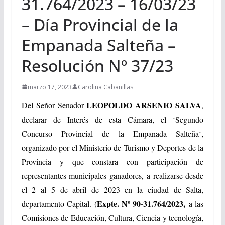
31.764/2023 – 16/03/23
– Día Provincial de la
Empanada Salteña –
Resolución Nº 37/23
marzo 17, 2023
Carolina Cabanillas
LEOPOLDO ARSENIO SALVA
Del Señor Senador
,
declarar de Interés de esta Cámara, el ¨Segundo
Concurso Provincial de la Empanada Salteña¨,
organizado por el Ministerio de Turismo y Deportes de la
Provincia y que constara con participación de
representantes municipales ganadores, a realizarse desde
el 2 al 5 de abril de 2023 en la ciudad de Salta,
Expte. Nº 90-31.764/2023,
departamento Capital. (
a las
Comisiones de Educación, Cultura, Ciencia y tecnología,