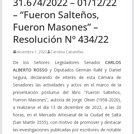
31.674/2022 – 01/12/22
– “Fueron Salteños,
Fueron Masones” –
Resolución Nº 434/22
diciembre 1, 2022
Carolina Cabanillas
De los Señores Legisladores Senador
CARLOS
ALBERTO ROSSO
y Diputados Germán Rallé y Daniel
Segura, declarando de interés de esta Cámara de
Senadores las actividades y actos en el marco de la
presentación póstuma del libro “Fueron Salteños,
Fueron Masones”, autoría de Jorge Oliver (1958-2020),
a realizarse el día 13 de diciembre de 2022, a las 20
horas, en el Mercado Artesanal de la Ciudad de Salta
(San Martín 2555); con motivo de promover y destacar
las investigaciones publicadas por escritores de notable