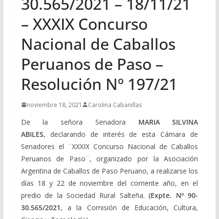
30.565/2021 – 18/11/21
– XXXIX Concurso
Nacional de Caballos
Peruanos de Paso –
Resolución Nº 197/21
noviembre 18, 2021
Carolina Cabanillas
De la señora Senadora
MARIA
SILVINA
ABILES,
declarando de interés de esta Cámara de
Senadores el ¨XXXIX Concurso Nacional de Caballos
Peruanos de Paso¨, organizado por la Asociación
Argentina de Caballos de Paso Peruano, a realizarse los
días 18 y 22 de noviembre del corriente año, en el
predio de la Sociedad Rural Salteña.
(Expte. Nº 90-
30.565/2021,
a la Comisión de Educación, Cultura,