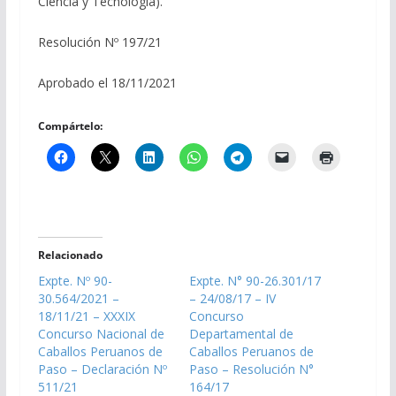
Ciencia y Tecnología).
Resolución Nº 197/21
Aprobado el 18/11/2021
Compártelo:
Relacionado
Expte. Nº 90-
Expte. N° 90-26.301/17
30.564/2021 –
– 24/08/17 – IV
18/11/21 – XXXIX
Concurso
Concurso Nacional de
Departamental de
Caballos Peruanos de
Caballos Peruanos de
Paso – Declaración Nº
Paso – Resolución N°
511/21
164/17