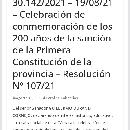
30.142/2021 – 19/08/21
– Celebración de
conmemoración de los
200 años de la sanción
de la Primera
Constitución de la
provincia – Resolución
Nº 107/21
agosto 19, 2021
Carolina Cabanillas
Del señor Senador
GUILLERMO DURAND
CORNEJO,
declarando de interés histórico, educativo,
cultural y social de esta Cámara la celebración de
conmemoración de los 200 años de la sanción de la