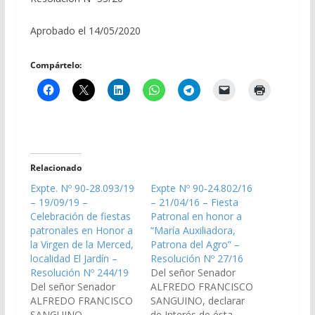
Aprobado el 14/05/2020
Compártelo:
Relacionado
Expte. Nº 90-28.093/19
Expte Nº 90-24.802/16
– 19/09/19 –
– 21/04/16 – Fiesta
Celebración de fiestas
Patronal en honor a
patronales en Honor a
“María Auxiliadora,
la Virgen de la Merced,
Patrona del Agro” –
localidad El Jardín –
Resolución Nº 27/16
Resolución Nº 244/19
Del señor Senador
Del señor Senador
ALFREDO FRANCISCO
ALFREDO FRANCISCO
SANGUINO, declarar
SANGUINO,
de Interés de ésta