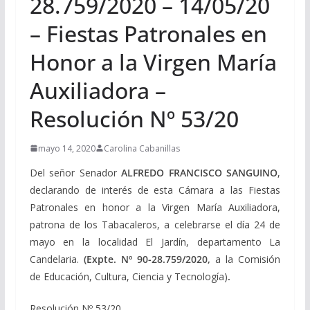
28.759/2020 – 14/05/20
– Fiestas Patronales en
Honor a la Virgen María
Auxiliadora –
Resolución Nº 53/20
mayo 14, 2020
Carolina Cabanillas
Del señor Senador
ALFREDO FRANCISCO SANGUINO
,
declarando de interés de esta Cámara a las Fiestas
Patronales en honor a la Virgen María Auxiliadora,
patrona de los Tabacaleros, a celebrarse el día 24 de
mayo en la localidad El Jardín, departamento La
Candelaria.
(Expte. Nº 90-28.759/2020,
a la Comisión
de Educación, Cultura, Ciencia y Tecnología)
.
Resolución Nº 53/20