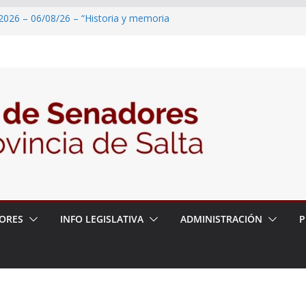
2026 – 06/08/26 – “Historia y memoria
ritorio del pueblo Kolla en el municipio de
 – 6 de agosto
2026 – 06/08/26 – Primera Edición de
ación Secundaria, Puente de Unión
2026 – 06/08/26 – Presentación del libro
tada del Dr. Víctor Alfredo Frías
2026 – 06/08/26 – 82° Edición de la Expo
ORES
INFO LEGISLATIVA
ADMINISTRACIÓN
P