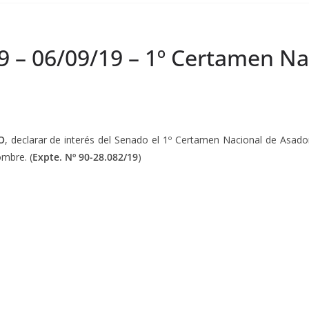
9 – 06/09/19 – 1º Certamen Na
O
, declarar de interés del Senado el 1º Certamen Nacional de Asador
ombre. (
Expte. Nº 90-28.082/19
)