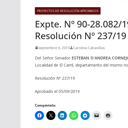
PROYECTOS DE RESOLUCIÓN APROBADOS
Expte. Nº 90-28.082/1
Resolución Nº 237/19
septiembre 6, 2019
Carolina Cabanillas
Del Señor Senador
ESTEBAN D´ANDREA CORNEJ
Localidad de El Carril, departamento del mismo n
Resolución Nº 237/19
Aprobado el 05/09/2019
Compártelo: