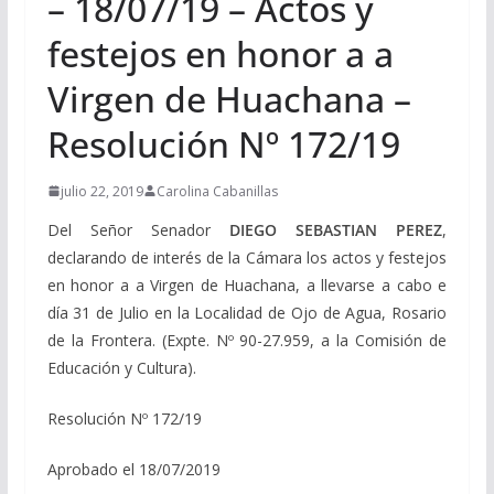
– 18/07/19 – Actos y
festejos en honor a a
Virgen de Huachana –
Resolución Nº 172/19
julio 22, 2019
Carolina Cabanillas
Del Señor Senador
DIEGO SEBASTIAN PEREZ
,
declarando de interés de la Cámara los actos y festejos
en honor a a Virgen de Huachana, a llevarse a cabo e
día 31 de Julio en la Localidad de Ojo de Agua, Rosario
de la Frontera. (Expte. Nº 90-27.959, a la Comisión de
Educación y Cultura).
Resolución Nº 172/19
Aprobado el 18/07/2019