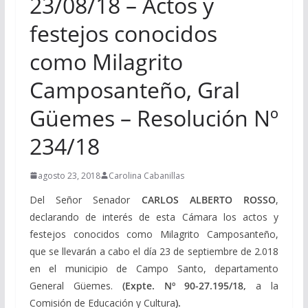
23/08/18 – Actos y
festejos conocidos
como Milagrito
Camposanteño, Gral
Güemes – Resolución Nº
234/18
agosto 23, 2018
Carolina Cabanillas
Del Señor Senador
CARLOS ALBERTO ROSSO
,
declarando de interés de esta Cámara los actos y
festejos conocidos como Milagrito Camposanteño,
que se llevarán a cabo el día 23 de septiembre de 2.018
en el municipio de Campo Santo, departamento
General Güemes.
(Expte. Nº 90-27.195/18,
a la
Comisión de Educación y Cultura
).