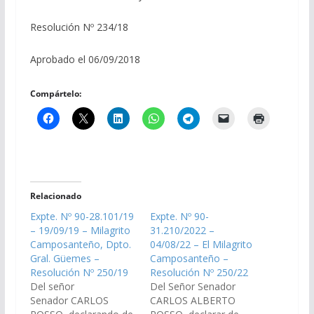
Resolución Nº 234/18
Aprobado el 06/09/2018
Compártelo:
Relacionado
Expte. Nº 90-28.101/19
Expte. Nº 90-
– 19/09/19 – Milagrito
31.210/2022 –
Camposanteño, Dpto.
04/08/22 – El Milagrito
Gral. Güemes –
Camposanteño –
Resolución Nº 250/19
Resolución Nº 250/22
Del señor
Del Señor Senador
Senador CARLOS
CARLOS ALBERTO