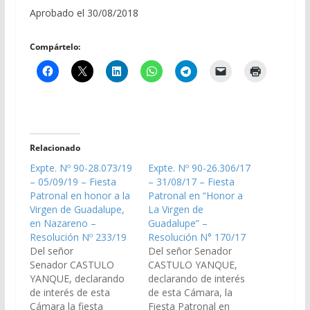
Aprobado el 30/08/2018
Compártelo:
Relacionado
Expte. Nº 90-28.073/19
Expte. Nº 90-26.306/17
– 05/09/19 – Fiesta
– 31/08/17 – Fiesta
Patronal en honor a la
Patronal en “Honor a
Virgen de Guadalupe,
La Virgen de
en Nazareno –
Guadalupe” –
Resolución Nº 233/19
Resolución N° 170/17
Del señor
Del señor Senador
Senador CASTULO
CASTULO YANQUE,
YANQUE, declarando
declarando de interés
de interés de esta
de esta Cámara, la
Cámara la fiesta
Fiesta Patronal en