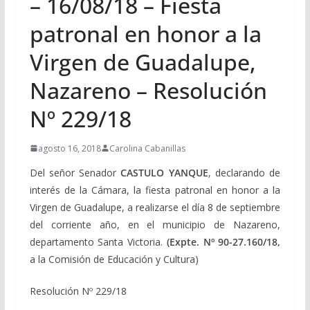
– 16/08/18 – Fiesta
patronal en honor a la
Virgen de Guadalupe,
Nazareno – Resolución
Nº 229/18
agosto 16, 2018
Carolina Cabanillas
Del señor Senador
CASTULO YANQUE
, declarando de
interés de la Cámara, la fiesta patronal en honor a la
Virgen de Guadalupe, a realizarse el día 8 de septiembre
del corriente año, en el municipio de Nazareno,
departamento Santa Victoria.
(Expte. Nº 90-27.160/18,
a la Comisión de Educación y Cultura)
Resolución Nº 229/18