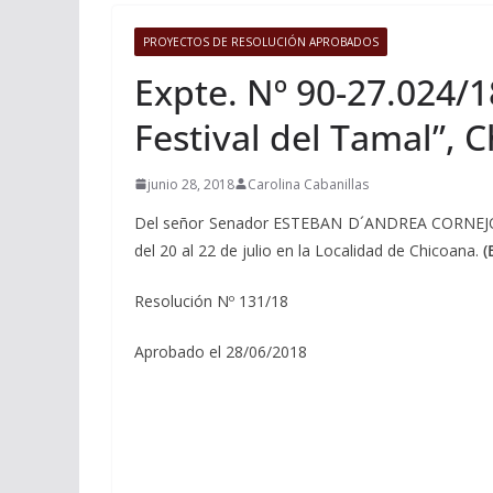
PROYECTOS DE RESOLUCIÓN APROBADOS
Expte. Nº 90-27.024/
Festival del Tamal”, 
junio 28, 2018
Carolina Cabanillas
Del señor Senador ESTEBAN D´ANDREA CORNEJO, de
del 20 al 22 de julio en la Localidad de Chicoana.
(
Resolución Nº 131/18
Aprobado el 28/06/2018