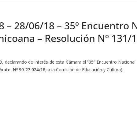
18 – 28/06/18 – 35º Encuentro
Chicoana – Resolución Nº 131/
clarando de Interés de esta Cámara el “35º Encuentro Nacional de
Expte. Nº 90-27.024/18,
a la Comisión de Educación y Cultura).