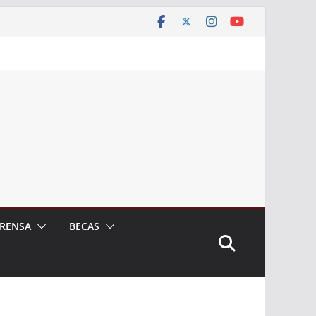
RENSA
BECAS