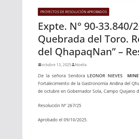
PROYECTOS DE RESOLUCIÓN APROBADOS
Expte. N° 90-33.840/2
Quebrada del Toro. R
del QhapaqNan” – Res
octubre 13, 2025
Noelia
De la señora Sendora
LEONOR NIEVES
MINE
Fortalecimiento de la Gastronomía Andina del Qhap
de octubre en Gobernador Sola, Campo Quijano d
Resolución Nº 267/25
Aprobado el 09/10/2025.