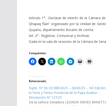
Artículo 1°.- Declarar de Interés de la Cámara 
Qhapaq Ñan” organizado por la Unidad de Gestión
Quijano, departamento Rosario de Lerma.
Art. 2°.- Registrar, Comunicar y Archivar.
Dada en la sala de sesiones de la Cámara de Senado
Compártelo:
Relacionado
Expte. Nº 90-33.588/2025 – 26/06/25 – XIII Edición
la Feria y Fiesta Provincial de la Papa Andina –
Resolución Nº 127/25
De la señora Senadora LEONOR NIEVES MINETTI