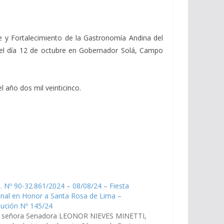
e y Fortalecimiento de la Gastronomía Andina del
o el día 12 de octubre en Gobernador Solá, Campo
 año dos mil veinticinco.
. Nº 90-32.861/2024 – 08/08/24 – Fiesta
nal en Honor a Santa Rosa de Lima –
lución Nº 145/24
a señora Senadora LEONOR NIEVES MINETTI,