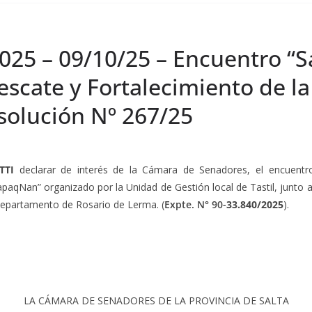
025 – 09/10/25 – Encuentro “S
escate y Fortalecimiento de 
olución Nº 267/25
TTI
d
eclarar de interés de la Cámara de Senadores, el encuent
aqNan” organizado por la Unidad de Gestión local de Tastil, junto al 
epartamento de Rosario de Lerma. (
Expte. N° 90-
33.840/2025
).
LA CÁMARA DE SENADORES DE LA PROVINCIA DE SALTA