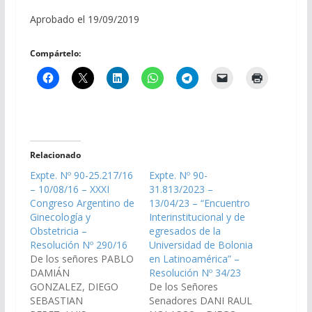
Aprobado el 19/09/2019
Compártelo:
Relacionado
Expte. Nº 90-25.217/16
Expte. Nº 90-
– 10/08/16 – XXXI
31.813/2023 –
Congreso Argentino de
13/04/23 – “Encuentro
Ginecología y
Interinstitucional y de
Obstetricia –
egresados de la
Resolución Nº 290/16
Universidad de Bolonia
De los señores PABLO
en Latinoamérica” –
DAMIÁN
Resolución Nº 34/23
GONZALEZ, DIEGO
De los Señores
SEBASTIAN
Senadores DANI RAUL