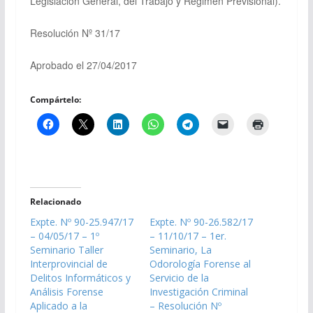
Legislación General, del Trabajo y Régimen Previsional).
Resolución Nº 31/17
Aprobado el 27/04/2017
Compártelo:
Relacionado
Expte. Nº 90-25.947/17
Expte. Nº 90-26.582/17
– 04/05/17 – 1º
– 11/10/17 – 1er.
Seminario Taller
Seminario, La
Interprovincial de
Odorología Forense al
Delitos Informáticos y
Servicio de la
Análisis Forense
Investigación Criminal
Aplicado a la
– Resolución Nº