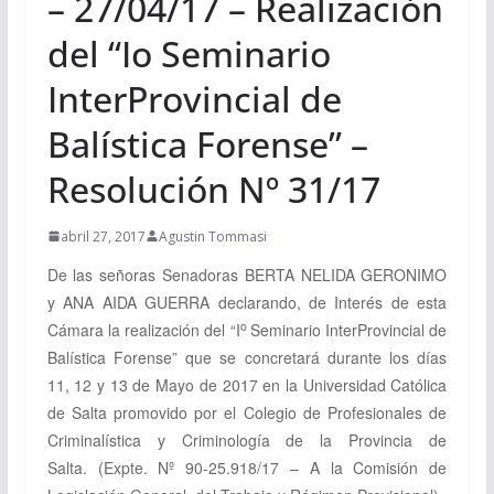
– 27/04/17 – Realización
del “Io Seminario
InterProvincial de
Balística Forense” –
Resolución Nº 31/17
abril 27, 2017
Agustin Tommasi
De las señoras Senadoras
BERTA NELIDA GERONIMO
y
ANA AIDA GUERRA declarando, de Interés de esta
o
Cámara la realización del “I
Seminario InterProvincial de
Balística Forense” que se concretará durante los días
11, 12 y 13 de Mayo de 2017 en la Universidad Católica
de Salta promovido por el Colegio de Profesionales de
Criminalística y Criminología de la Provincia de
Salta.
(Expte. Nº 90-25.918/17 – A la Comisión de