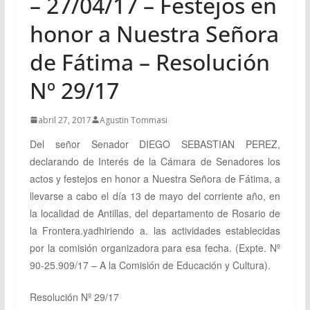
– 27/04/17 – Festejos en
honor a Nuestra Señora
de Fátima – Resolución
Nº 29/17
abril 27, 2017
Agustin Tommasi
Del señor Senador DIEGO SEBASTIAN PEREZ,
declarando
de Interés de la Cámara de Senadores los
actos y festejos en honor a Nuestra Señora de Fátima, a
llevarse a cabo el día 13 de mayo del corriente año, en
la localidad de Antillas, del departamento de Rosario de
la Frontera.y
adhiriendo a. las actividades establecidas
por la comisión organizadora para esa fecha.
(Expte. Nº
90-25.909/17 – A la Comisión de Educación y Cultura).
Resolución Nº 29/17