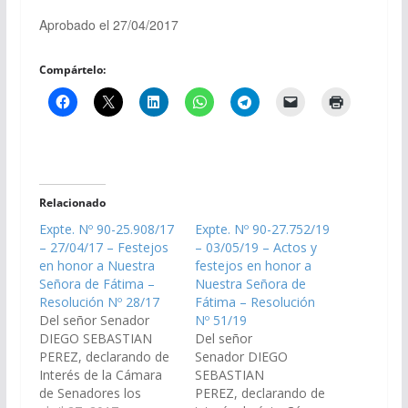
Aprobado el 27/04/2017
Compártelo:
Relacionado
Expte. Nº 90-25.908/17
Expte. Nº 90-27.752/19
– 27/04/17 – Festejos
– 03/05/19 – Actos y
en honor a Nuestra
festejos en honor a
Señora de Fátima –
Nuestra Señora de
Resolución Nº 28/17
Fátima – Resolución
Del señor Senador
Nº 51/19
DIEGO SEBASTIAN
Del señor
PEREZ, declarando de
Senador DIEGO
Interés de la Cámara
SEBASTIAN
de Senadores los
PEREZ, declarando de