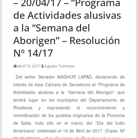
– 20/04/17 – “Programa
de Actividades alusivas
a la “Semana del
Aborigen” – Resolución
Nº 14/17
abril 19, 2017
Agustin Tommasi
Del señor Senador
MASHUR LAPAD
, declarando de
interés de ésta Cámara de Senadores el “Programa de
Actividades alusivas a la “Semana del Aborigen” que
tendrá lugar en los municipios del Departamento de
Rivadavia y expresando el reconocimiento y
reivindicación de los pueblos originarios de la Provincia
de Salta, todo ello en el marco del “Día del Indio
Americano” celebrado el 19 de Abril de 2017.
(Expte. Nº