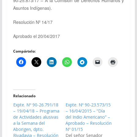
90-25.873/17 – A la Comisión de Derechos Humanos y
Asuntos Indígenas).
Resolución Nº 14/17
Aprobado el 20/04/2017
Compártelo:
Relacionado
Expte. Nº 90-26.791/18
Expte. Nº 90-23.573/15
– 19/04/18 – Programa
– 16/04/2015 – “Día
de Actividades alusivas
del Indio Americano” –
a la Semana del
Aprobado – Resolución
Aborigen, dpto.
Nº 01/15
Rivadavia – Resolución
Del señor Senador