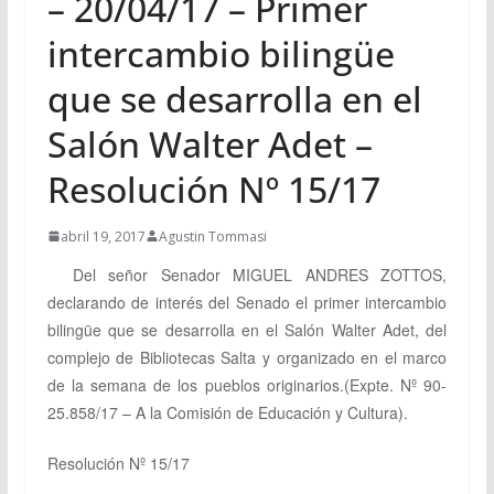
– 20/04/17 – Primer
intercambio bilingüe
que se desarrolla en el
Salón Walter Adet –
Resolución Nº 15/17
abril 19, 2017
Agustin Tommasi
Del señor Senador
MIGUEL ANDRES ZOTTOS,
declarando
de interés del Senado el primer intercambio
bilingüe que se desarrolla en el Salón Walter Adet, del
complejo de Bibliotecas Salta y organizado en el marco
de la semana de los pueblos originarios.
(Expte. Nº 90-
25.858/17 – A la Comisión de Educación y Cultura).
Resolución Nº 15/17