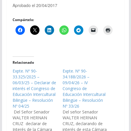
Aprobado el 20/04/2017
Compártelo:
Relacionado
Expte. Nº 90-
Expte. Nº 90-
33.325/2025 –
34.188/2026 –
06/03/25 – Declarar de
09/04/26 – IV
interés el Congreso de
Congreso de
Educación Intercultural
Educación Intercultural
Bilingüe – Resolución
Bilingüe – Resolución
Nº 04/25
Nº 33/26
Del Señor Senador
Del señor Senador
WALTER HERNAN
WALTER HERNAN
CRUZ declarar de
CRUZ, declarando de
Interés de la Cámara
interés de esta Cámara