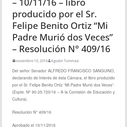
– 10/11/16 – libro
producido por el Sr.
Felipe Benito Ortiz “Mi
Padre Murió dos Veces”
– Resolución N° 409/16
noviembre 10, 2016
Agustin Tommasi
Del señor Senador
ALFREDO FRANCISCO SANGUINO,
declarando de Interés de ésta Cámara, el libro producido
por el
Sr.
Felipe Benito
Ortiz
“Mi Padre Murió dos Veces”.
(Expte. Nº 90-25.720/16 – A la Comisión de Educación y
Cultura).
Resolución N° 409/16
Aprobado el 10/11/2016