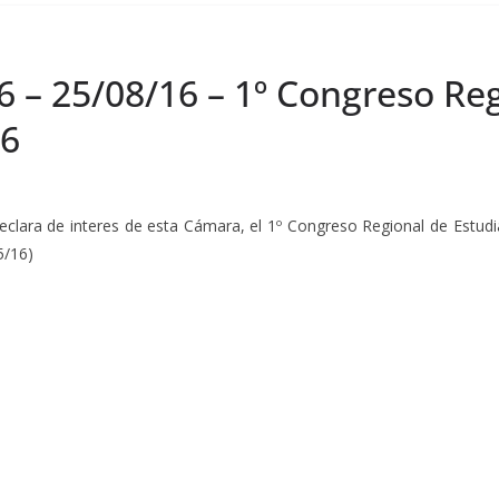
6 – 25/08/16 – 1º Congreso Re
16
ara de interes de esta Cámara, el 1º Congreso Regional de Estudia
5/16)