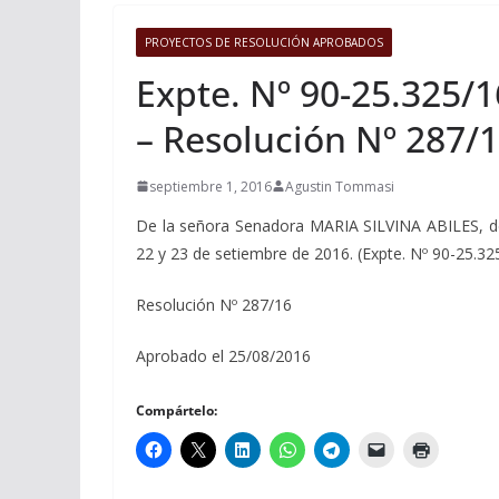
PROYECTOS DE RESOLUCIÓN APROBADOS
Expte. Nº 90-25.325/1
– Resolución Nº 287/
septiembre 1, 2016
Agustin Tommasi
De la señora Senadora MARIA SILVINA ABILES, decl
22 y 23 de setiembre de 2016. (Expte. Nº 90-25.32
Resolución Nº 287/16
Aprobado el 25/08/2016
Compártelo: