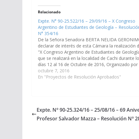
Relacionado
Expte. N° 90-25.522/16 – 29/09/16 – X Congreso
Argentino de Estudiantes de Geología – Resolució
N° 354/16
De la Señora Senadora BERTA NELIDA GERONIM
declarar de interés de esta Cámara la realización d
"X Congreso Argentino de Estudiantes de Geologí
que se realizará en la localidad de Cachi durante l
días 12 al 16 de Octubre de 2016, Organizado por 
Asociación Geológica de Estudiantes Universitario
octubre 7, 2016
de…
En "Proyectos de Resolución Aprobados"
Expte. Nº 90-25.324/16 – 25/08/16 – 69 Aniv
Profesor Salvador Mazza – Resolución Nº 2