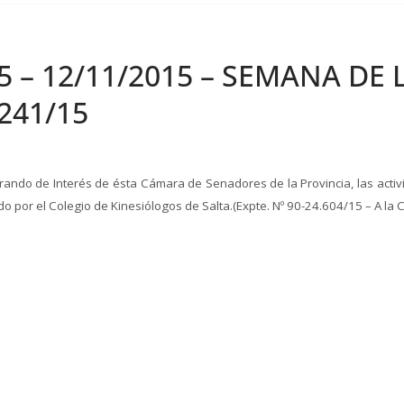
15 – 12/11/2015 – SEMANA DE
 241/15
do de Interés de ésta Cámara de Senadores de la Provincia, las activi
por el Colegio de Kinesiólogos de Salta.(Expte. Nº 90-24.604/15 – A la C