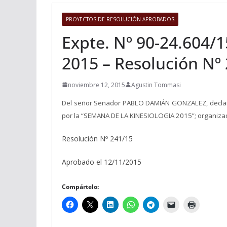
PROYECTOS DE RESOLUCIÓN APROBADOS
Expte. Nº 90-24.604/
2015 – Resolución Nº
noviembre 12, 2015
Agustin Tommasi
Del señor Senador PABLO DAMIÁN GONZALEZ, declaran
por la “SEMANA DE LA KINESIOLOGIA 2015”; organizado 
Resolución Nº 241/15
Aprobado el 12/11/2015
Compártelo: