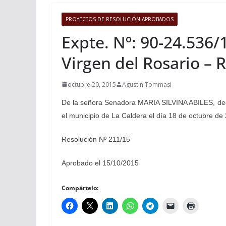
PROYECTOS DE RESOLUCIÓN APROBADOS
Expte. Nº: 90-24.536/
Virgen del Rosario – 
octubre 20, 2015
Agustin Tommasi
De la señora Senadora MARIA SILVINA ABILES, decla
el municipio de La Caldera el día 18 de octubre de
Resolución Nº 211/15
Aprobado el 15/10/2015
Compártelo: