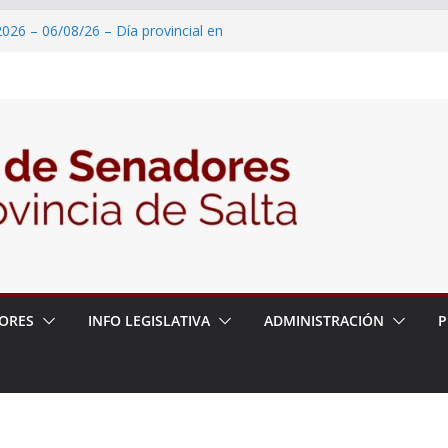
026 – 06/08/26 – Día provincial en
Burella y Saavedra, iniciador de la
2026 – 06/08/26 – Reconocimiento
n Internacional de Ciencias Geológicas
2026 – 06/08/26 – Pedido de Informe
2026 – 06/08/26 – Protección
roducción de banana
2026 – 06/08/26 – Ejecución de obras
nto de la Comisaria N° 2 del municipio
ORES
INFO LEGISLATIVA
ADMINISTRACIÓN
P