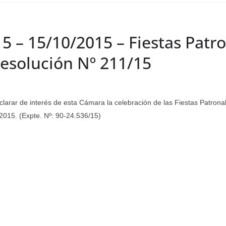
15 – 15/10/2015 – Fiestas Patr
Resolución Nº 211/15
rar de interés de esta Cámara la celebración de las Fiestas Patronale
 2015. (Expte. Nº: 90-24.536/15)