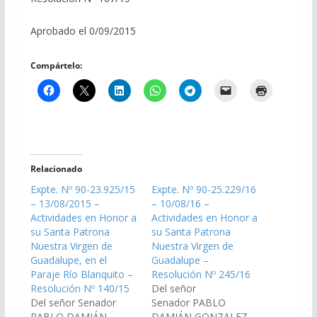
Aprobado el 0/09/2015
Compártelo:
Relacionado
Expte. Nº 90-23.925/15
Expte. Nº 90-25.229/16
– 13/08/2015 –
– 10/08/16 –
Actividades en Honor a
Actividades en Honor a
su Santa Patrona
su Santa Patrona
Nuestra Virgen de
Nuestra Virgen de
Guadalupe, en el
Guadalupe –
Paraje Río Blanquito –
Resolución Nº 245/16
Resolución Nº 140/15
Del señor
Del señor Senador
Senador PABLO
PABLO DAMIÁN
DAMIÁN GONZALEZ,