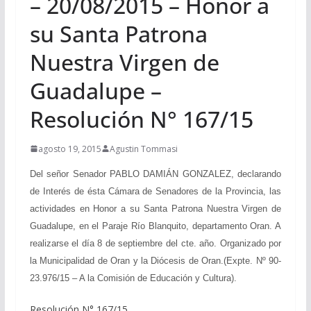
– 20/08/2015 – Honor a
su Santa Patrona
Nuestra Virgen de
Guadalupe –
Resolución N° 167/15
agosto 19, 2015
Agustin Tommasi
Del señor Senador PABLO DAMIÁN GONZALEZ, declarando
de Interés de ésta Cámara de Senadores de la Provincia, las
actividades en Honor a su Santa Patrona Nuestra Virgen de
Guadalupe, en el Paraje Río Blanquito, departamento Oran. A
realizarse el día 8 de septiembre del cte. año. Organizado por
la Municipalidad de Oran y la Diócesis de Oran.(Expte. Nº 90-
23.976/15 – A la Comisión de Educación y Cultura).
Resolución N° 167/15