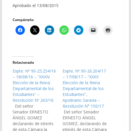
Aprobado el 13/08/2015
Compártelo:
Relacionado
Expte. Nº 90-25.254/16
Expte. Nº 90-26.204/17
– 18/08/16 – “XXXIV
– 17/08/17 – “XXXV
Elección de la Reina
Elección de la Reina
Departamental de los
Departamental de los
Estudiantes” –
Estudiantes”,
Resolución Nº 263/16
Apolinario Saravia –
Del señor
Resolución N° 150/17
Senador ERNESTO
Del señor Senador
ÁNGEL GOMEZ
ERNESTO ÁNGEL
declarando de interés
GOMEZ, declarando de
de esta Cámara la
interés de esta Cámara