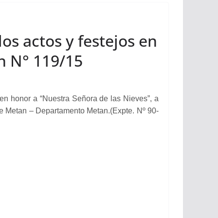
os actos y festejos en
n N° 119/15
 honor a “Nuestra Señora de las Nieves”, a
 de Metan – Departamento Metan.(Expte. Nº 90-