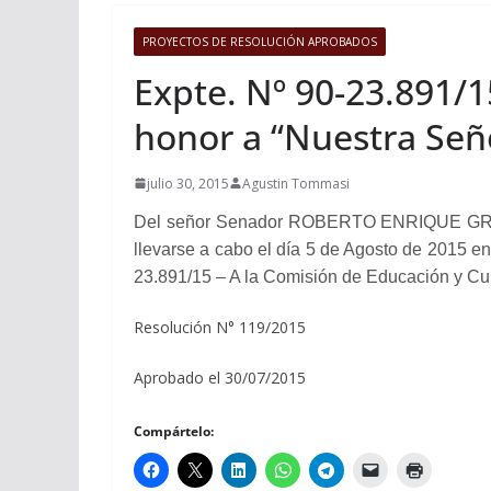
PROYECTOS DE RESOLUCIÓN APROBADOS
Expte. Nº 90-23.891/1
honor a “Nuestra Seño
julio 30, 2015
Agustin Tommasi
Del señor Senador ROBERTO ENRIQUE GRAMAGL
llevarse a cabo el día 5 de Agosto de 2015 e
23.891/15 – A la Comisión de Educación y Cul
Resolución N° 119/2015
Aprobado el 30/07/2015
Compártelo: