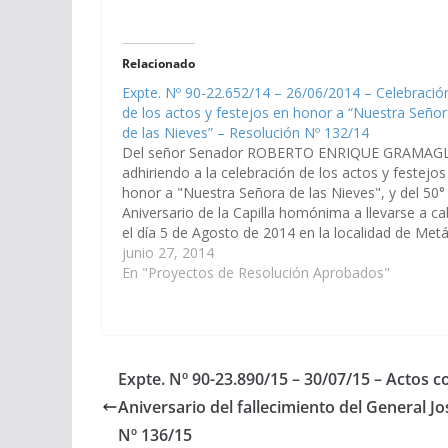
Relacionado
Expte. Nº 90-22.652/14 – 26/06/2014 – Celebració
de los actos y festejos en honor a “Nuestra Seño
de las Nieves” – Resolución Nº 132/14
Del señor Senador ROBERTO ENRIQUE GRAMAGL
adhiriendo a la celebración de los actos y festejos
honor a "Nuestra Señora de las Nieves", y del 50°
Aniversario de la Capilla homónima a llevarse a c
el día 5 de Agosto de 2014 en la localidad de Met
Viejo, jurisdicción del…
junio 27, 2014
En "Proyectos de Resolución Aprobados"
Expte. Nº 90-23.890/15 – 30/07/15 – Actos 
Aniversario del fallecimiento del General J
Nº 136/15