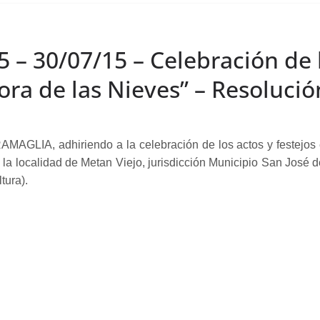
5 – 30/07/15 – Celebración de l
ra de las Nieves” – Resolució
IA, adhiriendo a la celebración de los actos y festejos en
n la localidad de Metan Viejo, jurisdicción Municipio San José
tura).