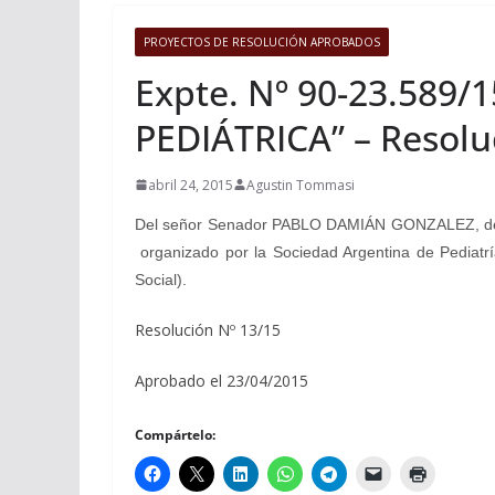
PROYECTOS DE RESOLUCIÓN APROBADOS
Expte. Nº 90-23.589
PEDIÁTRICA” – Resolu
abril 24, 2015
Agustin Tommasi
Del señor Senador PABLO DAMIÁN GONZALEZ, decl
organizado por la Sociedad Argentina de Pediatría
Social).
Resolución Nº 13/15
Aprobado el 23/04/2015
Compártelo: