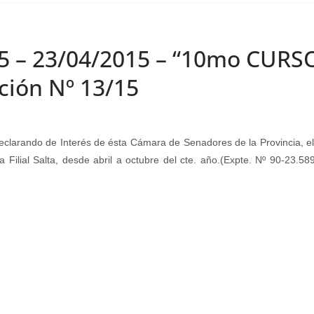
/15 – 23/04/2015 – “10mo CUR
ción Nº 13/15
arando de Interés de ésta Cámara de Senadores de la Provincia
 Filial Salta, desde abril a octubre del cte. año.(Expte. Nº 90-23.5