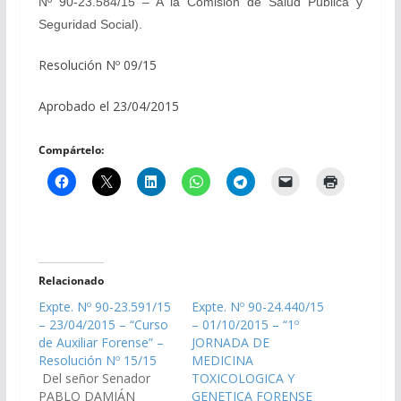
Nº 90-23.584/15 – A la Comisión de Salud Pública y
Seguridad Social).
Resolución Nº 09/15
Aprobado el 23/04/2015
Compártelo:
Relacionado
Expte. Nº 90-23.591/15
Expte. Nº 90-24.440/15
– 23/04/2015 – “Curso
– 01/10/2015 – “1º
de Auxiliar Forense” –
JORNADA DE
Resolución Nº 15/15
MEDICINA
Del señor Senador
TOXICOLOGICA Y
PABLO DAMIÁN
GENETICA FORENSE