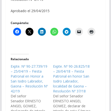
Aprobado el 29/04/2015
Compártelo:
Relacionado
Expte. Nº 90-27.739/19
Expte. Nº 90-26.825/18
– 25/04/19 – Fiesta
– 26/04/18 – Fiesta
Patronal en Honor a
Patronal en honor San
San Isidro Labrador,
Isidro Labrador,
Gaona – Resolución Nº
localidad de Gaona –
42/19
Resolución Nº 37/18
Del señor
Del señor Senador
Senador ERNESTO
ERNESTO ANGEL
ANGEL GOMEZ,
GOMEZ, declarar de
declarando de interés
interés de esta Cámara