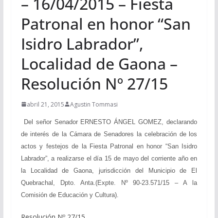
– 16/04/2015 – Fiesta
Patronal en honor “San
Isidro Labrador”,
Localidad de Gaona –
Resolución Nº 27/15
abril 21, 2015
Agustin Tommasi
Del señor Senador ERNESTO ÁNGEL GOMEZ, declarando
de interés de la Cámara de Senadores la celebración de los
actos y festejos de la Fiesta Patronal en honor “San Isidro
Labrador”, a realizarse el día 15 de mayo del corriente año en
la Localidad de Gaona, jurisdicción del Municipio de El
Quebrachal, Dpto. Anta.(Expte. Nº 90-23.571/15 – A la
Comisión de Educación y Cultura).
Resolución Nº 27/15