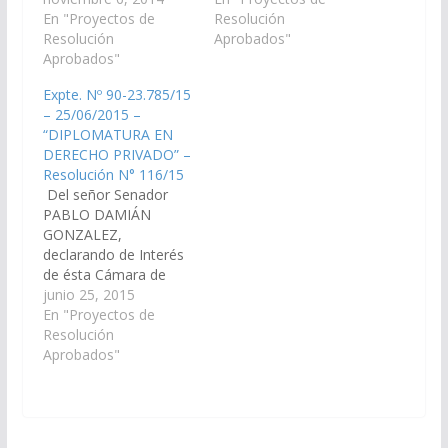
"DIPLOMATURA EN
En "Proyectos de
"DIPLOMATURA EN
Resolución
ACCIDENTO LOGIA
Resolución
RIESGO DE TRABAJO",
Aprobados"
VIAL"; organizado por
Aprobados"
que el Colegio de
la Facultad de Ciencias
Abogados y
Expte. Nº 90-23.785/15
Jurídicas UCASAL,
Procuradores de Salta,
– 25/06/2015 –
Universidad Católica de
de marzo hasta fines
“DIPLOMATURA EN
Salta, que dará
de mayo del corriente
DERECHO PRIVADO” –
comienzo el 14 de
año. (Expte. Nº 90-
Resolución N° 116/15
noviembre del 2014.
24.823/16 – A la
Del señor Senador
Organizadas por la
Comisión de
PABLO DAMIÁN
Facultad de Ciencias
Legislación General,
GONZALEZ,
Jurídicas UCASAL,
del…
declarando de Interés
Universidad…
de ésta Cámara de
Senadores de la
junio 25, 2015
Provincia, la
En "Proyectos de
"DIPLOMATURA EN
Resolución
DERECHO PRIVADO" A
Aprobados"
realizarse desde el 7
de agosto a noviembre
del cte. año. Organiza
la Escuela de la