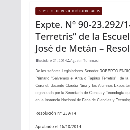
PROYECTOS DE RESOLUCIÓN APROBADOS
Expte. Nº 90-23.292/1
Terretris” de la Escu
José de Metán – Reso
octubre 21, 2014
Agustin Tommasi
De los señores Legisladores Senador ROBERTO ENRIQU
Primario “Salvemos el Anta o Tapirus Terretris” de l
Coronel, docente Claudia Nina y los Alumnos Expositore
organizada por la Secretaría de Ciencia y Tecnología qu
en la Instancia Nacional de Feria de Ciencias y Tecnolo
Resolución Nº 239/14
Aprobado el 16/10/2014