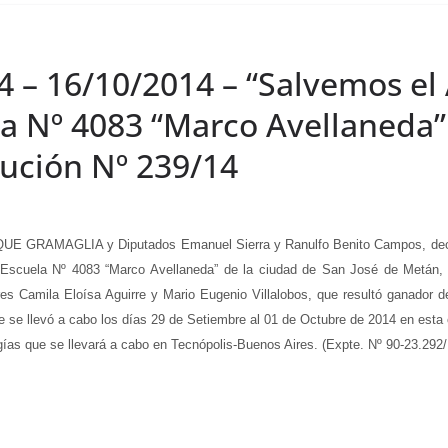
4 – 16/10/2014 – “Salvemos el
ela Nº 4083 “Marco Avellaneda”
lución Nº 239/14
E GRAMAGLIA y Diputados Emanuel Sierra y Ranulfo Benito Campos, declar
a Escuela Nº 4083 “Marco Avellaneda” de la ciudad de San José de Metán, 
s Camila Eloísa Aguirre y Mario Eugenio Villalobos, que resultó ganador de
e se llevó a cabo los días 29 de Setiembre al 01 de Octubre de 2014 en esta c
gías que se llevará a cabo en Tecnópolis-Buenos Aires. (Expte. Nº 90-23.292/