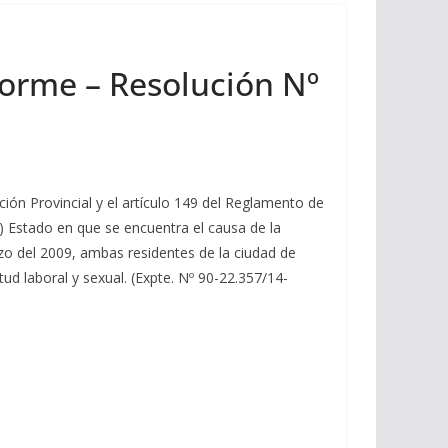
forme – Resolución Nº
n Provincial y el artículo 149 del Reglamento de
a) Estado en que se encuentra el causa de la
zo del 2009, ambas residentes de la ciudad de
tud laboral y sexual. (Expte. Nº 90-22.357/14-