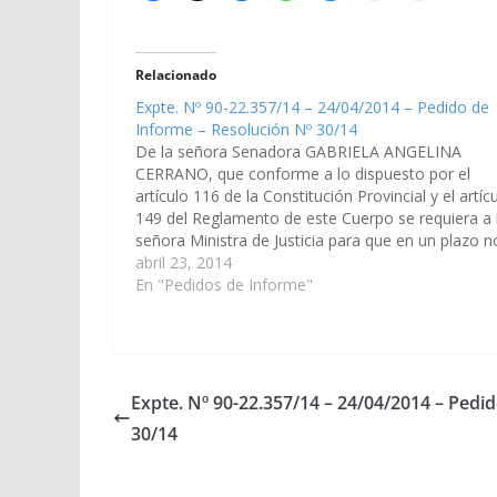
Relacionado
Expte. Nº 90-22.357/14 – 24/04/2014 – Pedido de
Informe – Resolución Nº 30/14
De la señora Senadora GABRIELA ANGELINA
CERRANO, que conforme a lo dispuesto por el
artículo 116 de la Constitución Provincial y el artíc
149 del Reglamento de este Cuerpo se requiera a 
señora Ministra de Justicia para que en un plazo n
mayor a 10 días informe lo siguiente:…
abril 23, 2014
En "Pedidos de Informe"
Expte. Nº 90-22.357/14 – 24/04/2014 – Pedi
30/14