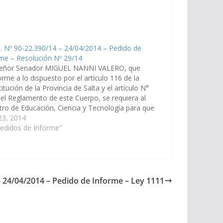
. Nº 90-22.390/14 – 24/04/2014 – Pedido de
me – Resolución Nº 29/14
señor Senador MIGUEL NANNI VALERO, que
rme a lo dispuesto por el artículo 116 de la
itución de la Provincia de Salta y el artículo N°
el Reglamento de este Cuerpo, se requiera al
tro de Educación, Ciencia y Tecnología para que
 plazo de cinco (5)…
 23, 2014
edidos de Informe"
– 24/04/2014 – Pedido de Informe – Ley 1111