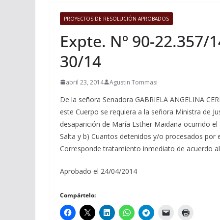
PROYECTOS DE RESOLUCIÓN APROBADOS
Expte. Nº 90-22.357/1
30/14
abril 23, 2014
Agustin Tommasi
De la señora Senadora GABRIELA ANGELINA CERRANO,
este Cuerpo se requiera a la señora Ministra de Ju
desaparición de María Esther Maidana ocurrido el 
Salta y b) Cuantos detenidos y/o procesados por el 
Corresponde tratamiento inmediato de acuerdo al
Aprobado el 24/04/2014
Compártelo: