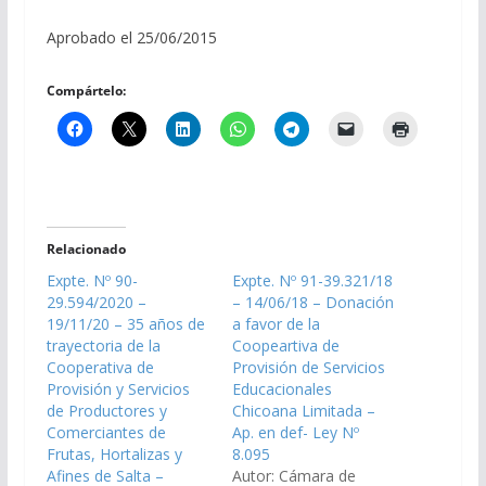
Aprobado el 25/06/2015
Compártelo:
Relacionado
Expte. Nº 90-
Expte. Nº 91-39.321/18
29.594/2020 –
– 14/06/18 – Donación
19/11/20 – 35 años de
a favor de la
trayectoria de la
Coopeartiva de
Cooperativa de
Provisión de Servicios
Provisión y Servicios
Educacionales
de Productores y
Chicoana Limitada –
Comerciantes de
Ap. en def- Ley Nº
Frutas, Hortalizas y
8.095
Afines de Salta –
Autor: Cámara de