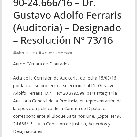
90-24.666/16 – Dr.
Gustavo Adolfo Ferraris
(Auditoria) – Designado
– Resolución Nº 73/16
abril 7, 2016
Agustin Tommasi
Autor: Cámara de Diputados
Acta de la Comisión de Auditoría, de fecha 15/03/16,
por la cual se procedió a seleccionar al Dr. Gustavo
Adolfo Ferraris, D.N.I. Nº 20.399.598, para integrar la
Auditoría General de la Provincia, en representación de
la oposición política de la Cámara de Diputados
correspondiente al Bloque Salta nos Une. (Expte. Nº 90-
24.666/16 – A la Comisión de Justicia, Acuerdos y
Designaciones)