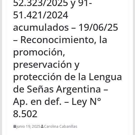
52.323/2025 y 91-
51.421/2024
acumulados – 19/06/25
– Reconocimiento, la
promoción,
preservación y
protección de la Lengua
de Señas Argentina –
Ap. en def. – Ley N°
8.502
junio 19, 2025
Carolina Cabanillas