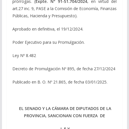
prórrogas. (
Expte. N° 91-51.704/2024,
en virtud del
art.27 inc. 9, PASE a la Comisión de Economía, Finanzas
Públicas, Hacienda y Presupuesto).
Aprobado en definitiva, el 19/12/2024.
Poder Ejecutivo para su Promulgación.
Ley Nº 8.482
Decreto de Promulgación Nº 895, de fecha 27/12/2024
Publicado en B. O. Nº 21.865, de fecha 03/01/2025.
EL SENADO Y LA CÁMARA DE DIPUTADOS DE LA
PROVINCIA, SANCIONAN CON FUERZA DE
L E Y