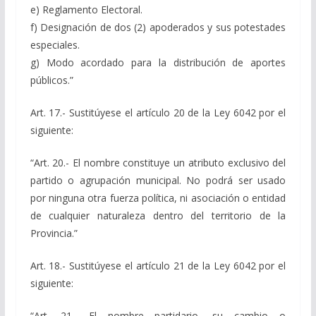
e) Reglamento Electoral.
f) Designación de dos (2) apoderados y sus potestades
especiales.
g) Modo acordado para la distribución de aportes
públicos.”
Art. 17.- Sustitúyese el artículo 20 de la Ley 6042 por el
siguiente:
“Art. 20.- El nombre constituye un atributo exclusivo del
partido o agrupación municipal. No podrá ser usado
por ninguna otra fuerza política, ni asociación o entidad
de cualquier naturaleza dentro del territorio de la
Provincia.”
Art. 18.- Sustitúyese el artículo 21 de la Ley 6042 por el
siguiente:
“Art. 21.- El nombre partidario, su cambio o