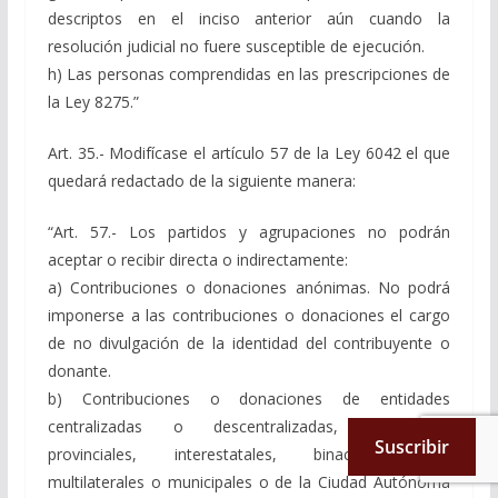
descriptos en el inciso anterior aún cuando la
resolución judicial no fuere susceptible de ejecución.
h) Las personas comprendidas en las prescripciones de
la Ley 8275.”
Art. 35.- Modifícase el artículo 57 de la Ley 6042 el que
quedará redactado de la siguiente manera:
“Art. 57.- Los partidos y agrupaciones no podrán
aceptar o recibir directa o indirectamente:
a) Contribuciones o donaciones anónimas. No podrá
imponerse a las contribuciones o donaciones el cargo
de no divulgación de la identidad del contribuyente o
donante.
b) Contribuciones o donaciones de entidades
centralizadas o descentralizadas, nacionales,
Suscribir
provinciales, interestatales, binacionales o
multilaterales o municipales o de la Ciudad Autónoma