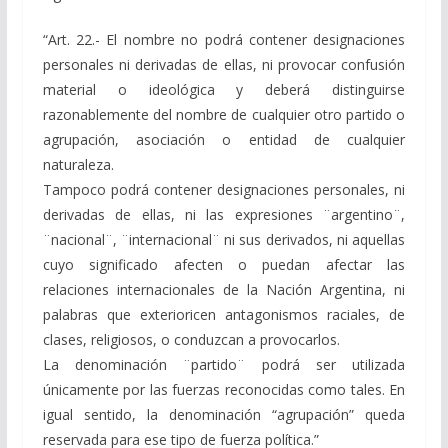
“Art. 22.- El nombre no podrá contener designaciones
personales ni derivadas de ellas, ni provocar confusión
material o ideológica y deberá distinguirse
razonablemente del nombre de cualquier otro partido o
agrupación, asociación o entidad de cualquier
naturaleza.
Tampoco podrá contener designaciones personales, ni
derivadas de ellas, ni las expresiones ¨argentino¨,
¨nacional¨, ¨internacional¨ ni sus derivados, ni aquellas
cuyo significado afecten o puedan afectar las
relaciones internacionales de la Nación Argentina, ni
palabras que exterioricen antagonismos raciales, de
clases, religiosos, o conduzcan a provocarlos.
La denominación ¨partido¨ podrá ser utilizada
únicamente por las fuerzas reconocidas como tales. En
igual sentido, la denominación “agrupación” queda
reservada para ese tipo de fuerza política.”