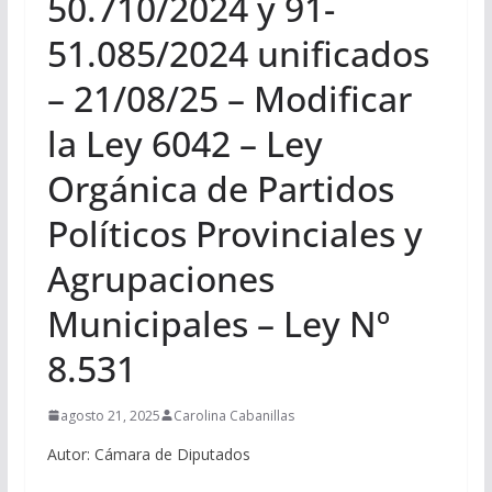
50.710/2024 y 91-
51.085/2024 unificados
– 21/08/25 – Modificar
la Ley 6042 – Ley
Orgánica de Partidos
Políticos Provinciales y
Agrupaciones
Municipales – Ley Nº
8.531
agosto 21, 2025
Carolina Cabanillas
Autor: Cámara de Diputados