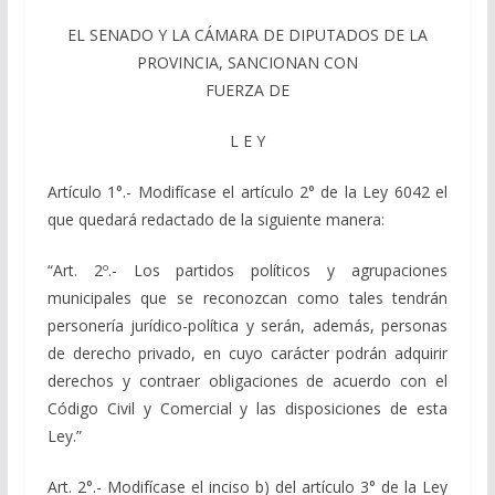
EL SENADO Y LA CÁMARA DE DIPUTADOS DE LA
PROVINCIA, SANCIONAN CON
FUERZA DE
L E Y
Artículo 1°.- Modifícase el artículo 2° de la Ley 6042 el
que quedará redactado de la siguiente manera:
“Art. 2º.- Los partidos políticos y agrupaciones
municipales que se reconozcan como tales tendrán
personería jurídico-política y serán, además, personas
de derecho privado, en cuyo carácter podrán adquirir
derechos y contraer obligaciones de acuerdo con el
Código Civil y Comercial y las disposiciones de esta
Ley.”
Art. 2°.- Modifícase el inciso b) del artículo 3° de la Ley