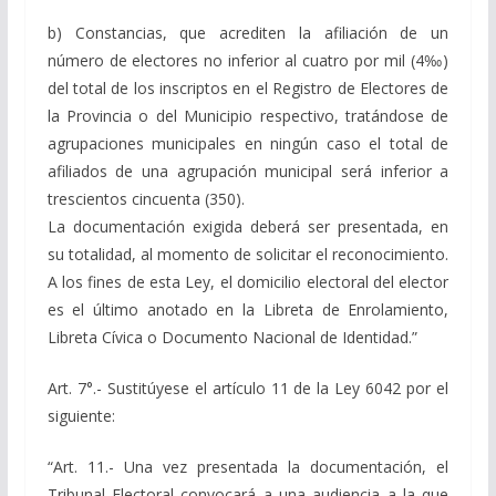
b) Constancias, que acrediten la afiliación de un
número de electores no inferior al cuatro por mil (4‰)
del total de los inscriptos en el Registro de Electores de
la Provincia o del Municipio respectivo, tratándose de
agrupaciones municipales en ningún caso el total de
afiliados de una agrupación municipal será inferior a
trescientos cincuenta (350).
La documentación exigida deberá ser presentada, en
su totalidad, al momento de solicitar el reconocimiento.
A los fines de esta Ley, el domicilio electoral del elector
es el último anotado en la Libreta de Enrolamiento,
Libreta Cívica o Documento Nacional de Identidad.”
Art. 7°.- Sustitúyese el artículo 11 de la Ley 6042 por el
siguiente:
“Art. 11.- Una vez presentada la documentación, el
Tribunal Electoral convocará a una audiencia a la que