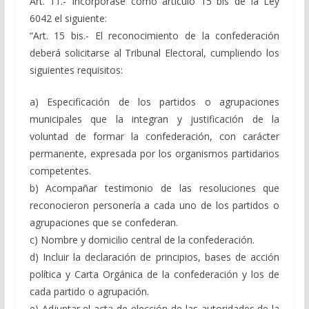
Art. 11.- Incorpórase como artículo 15 bis de la Ley
6042 el siguiente:
“Art. 15 bis.- El reconocimiento de la confederación
deberá solicitarse al Tribunal Electoral, cumpliendo los
siguientes requisitos:
a) Especificación de los partidos o agrupaciones
municipales que la integran y justificación de la
voluntad de formar la confederación, con carácter
permanente, expresada por los organismos partidarios
competentes.
b) Acompañar testimonio de las resoluciones que
reconocieron personería a cada uno de los partidos o
agrupaciones que se confederan.
c) Nombre y domicilio central de la confederación.
d) Incluir la declaración de principios, bases de acción
política y Carta Orgánica de la confederación y los de
cada partido o agrupación.
e) Adjuntar el acta de elección de las autoridades de la