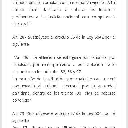
afiliados que no cumplan con la normativa vigente. A tal
efecto queda facultado a solicitar los informes
pertinentes a la justicia nacional con competencia
electoral.”
Art. 28.- Sustitúyese el artículo 36 de la Ley 6042 por el
siguiente:
“Art. 36.- La afiliación se extinguirá por renuncia, por
expulsión, por incumplimiento o por violación de lo
dispuesto en los artículos 32, 33 y 67.
La extinción de la afiliación, por cualquier causa, será
comunicada al Tribunal Electoral por la autoridad
partidaria, dentro de los treinta (30) días de haberse
conocido.”
Art. 29.- Sustitúyese el artículo 37 de la Ley 6042 por el
siguiente:
“Art. 37.- El registro de afiliados, constituido por el