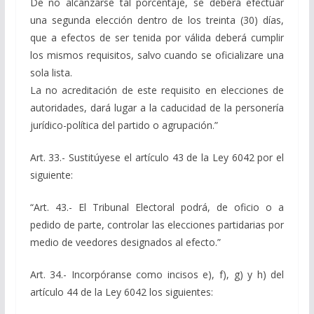
De no alcanzarse tal porcentaje, se deberá efectuar
una segunda elección dentro de los treinta (30) días,
que a efectos de ser tenida por válida deberá cumplir
los mismos requisitos, salvo cuando se oficializare una
sola lista.
La no acreditación de este requisito en elecciones de
autoridades, dará lugar a la caducidad de la personería
jurídico-política del partido o agrupación.”
Art. 33.- Sustitúyese el artículo 43 de la Ley 6042 por el
siguiente:
“Art. 43.- El Tribunal Electoral podrá, de oficio o a
pedido de parte, controlar las elecciones partidarias por
medio de veedores designados al efecto.”
Art. 34.- Incorpóranse como incisos e), f), g) y h) del
artículo 44 de la Ley 6042 los siguientes: