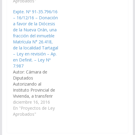
del inmueble
Aprobados"
49.101, ubicado en Villa
identificado con la
Primavera, de la ciudad
Expte. Nº 91-35.796/16
Matricula N° 2567, del
de Salta a favor del
– 16/12/16 – Donación
departamento La Viña,
Club Social, Cultural y
a favor de la Diócesis
a favor de la
Deportivo “El Fortín”,
de la Nueva Orán, una
Municipalidad de La
Personería Jurídica…
fracción del inmueble
Viña, con el cargo de
Matrícula N° 26.418,
destinarlo al
de la localidad Tartagal
funcionamiento de
– Ley en revisión – Ap.
dependencias…
en Definit. – Ley Nº
7.987
Autor: Cámara de
Diputados
Autorizando al
Instituto Provincial de
Vivienda, a transferir
en carácter de
diciembre 16, 2016
donación a favor de la
En "Proyectos de Ley
Diócesis de la Nueva
Aprobados"
Orán, una fracción del
inmueble identificado
con la Matrícula N°