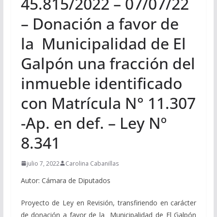
45.815/2022 – 07/07/22
– Donación a favor de
la Municipalidad de El
Galpón una fracción del
inmueble identificado
con Matrícula N° 11.307
-Ap. en def. – Ley Nº
8.341
julio 7, 2022
Carolina Cabanillas
Autor: Cámara de Diputados
Proyecto de Ley en Revisión, transfiriendo en carácter
de donación a favor de la Municipalidad de El Galpón