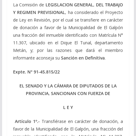
La Comisión de
LEGISLACION GENERAL, DEL TRABAJO
Y REGIMEN PREVISIONAL,
ha considerado el Proyecto
de Ley en Revisión, por el cual se transfiere en carácter
de donación a favor de la Municipalidad de El Galpón
una fracción del inmueble identificado con Matrícula N°
11.307, ubicado en el Dique El Tunal, departamento
Metán, y; por las razones que dará el miembro
informante aconseja su
Sanción en Definitiva
.
Expte. N°
91-45.815/22
EL SENADO Y LA CÁMARA DE DIPUTADOS DE LA
PROVINCIA, SANCIONAN CON FUERZA DE
L E Y
Artículo 1º.-
Transfiérase en carácter de donación, a
favor de la Municipalidad de El Galpón, una fracción del