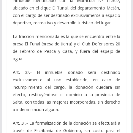
inmueble identificado con la Matrícula Nº 11.307,
ubicado en el dique El Tunal, del departamento Metán,
con el cargo de ser destinado exclusivamente a espacio
deportivo, recreativo y desarrollo turístico del lugar.
La fracción mencionada es la que se encuentra entre la
presa El Tunal (presa de tierra) y el Club Defensores 20
de Febrero de Pesca y Caza, y fuera del espejo de
agua.
Art. 2º.-
El inmueble donado será destinado
exclusivamente al uso establecido, en caso de
incumplimiento del cargo, la donación quedará sin
efecto, restituyéndose el dominio a la provincia de
Salta, con todas las mejoras incorporadas, sin derecho
a indemnización alguna.
Art. 3º.-
La formalización de la donación se efectuará a
través de Escribanía de Gobierno, sin costo para el