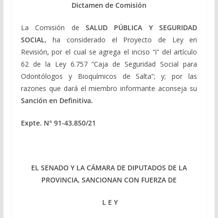
Dictamen de Comisión
La Comisión de
SALUD PÚBLICA Y SEGURIDAD
SOCIAL,
ha considerado el Proyecto de Ley en
Revisión, por el cual se agrega el inciso “i” del artículo
62 de la Ley 6.757 “Caja de Seguridad Social para
Odontólogos y Bioquímicos de Salta”; y; por las
razones que dará el miembro informante aconseja su
Sanción en Definitiva.
Expte. N° 91-43.850/21
EL SENADO Y LA CÁMARA DE DIPUTADOS DE LA
PROVINCIA, SANCIONAN CON FUERZA DE
L E Y