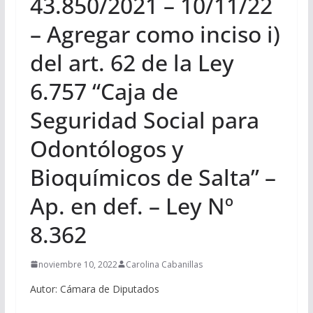
43.850/2021 – 10/11/22
– Agregar como inciso i)
del art. 62 de la Ley
6.757 “Caja de
Seguridad Social para
Odontólogos y
Bioquímicos de Salta” –
Ap. en def. – Ley Nº
8.362
noviembre 10, 2022
Carolina Cabanillas
Autor: Cámara de Diputados