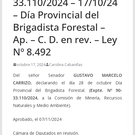
33.110/2024 – 17/10/24
– Día Provincial del
Brigadista Forestal –
Ap. – C. D. en rev. – Ley
Nº 8.492
octubre 17, 2024
Carolina Cabanillas
Del señor Senador
GUSTAVO MARCELO
CARRIZO
,
declarando el día 28 de octubre Día
Provincial del Brigadista Forestal.
(Expte. Nº 90-
33.110/2024,
a la Comisión de Minería, Recursos
Naturales y Medio Ambiente).
Aprobado, el 07/11/2024
Cámara de Diputados en revisión.