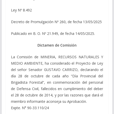
Ley Nº 8.492
Decreto de Promulgación Nº 260, de fecha 13/05/2025
Publicado en B. O. Nº 21.949, de fecha 14/05/2025.
Dictamen de Comisión
La Comisión de MINERIA, RECURSOS NATURALES Y
MEDIO AMBIENTE, ha considerado el Proyecto de Ley
del señor Senador GUSTAVO CARRIZO, declarando el
día 28 de octubre de cada año “Día Provincial del
Brigadista Forestal”, en conmemoración del personal
de Defensa Civil, fallecidos en cumplimiento del deber
el 28 de octubre de 2014, y por las razones que dará el
miembro informante aconseja su Aprobación.
Expte. N° 90-33.110/24