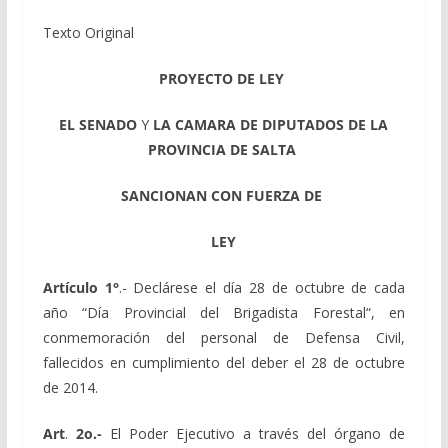
Texto Original
PROYECTO
DE
LEY
EL
SENADO
Y
LA
CAMARA
DE
DIPUTADOS
DE
LA
PROVINCIA
DE
SALTA
SANCIONAN
CON
FUERZA
DE
LEY
Artículo
1
°
.-
Declárese
el
día
28
de
octubre
de
cada
año
“
Día
Provincial
del
Brigadista
Forestal
“
,
en
conmemoración
del
personal de
Defensa
Civil
,
fallecidos
en
cumplimiento
del
deber
el
28
de octubre
de
2014
.
Art
.
2o.-
El
Poder
Ejecutivo
a
través
del órgano
de