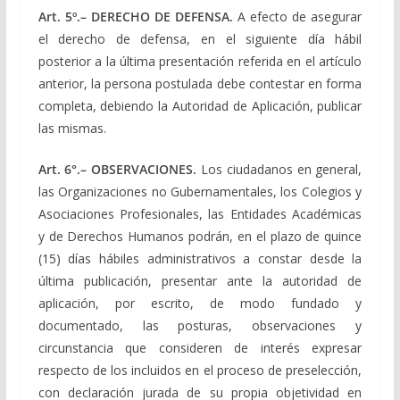
Art
. 5º
.
–
DERECHO DE DEFENSA.
A efecto de asegurar
el derecho de defensa, en el siguiente día hábil
posterior a la última presentación referida en el artículo
anterior, la persona postulada debe contestar en forma
completa, debiendo la Autoridad de Aplicación, publicar
las mismas.
Art
. 6
°.
– OBSERVACIONES.
Los ciudadanos en general,
las Organizaciones no Gubernamentales, los Colegios y
Asociaciones Profesionales, las Entidades Académicas
y de Derechos Humanos podrán, en el plazo de quince
(15) días hábiles administrativos a constar desde la
última publicación, presentar ante la autoridad de
aplicación, por escrito, de modo fundado y
documentado, las posturas, observaciones y
circunstancia que consideren de interés expresar
respecto de los incluidos en el proceso de preselección,
con declaración jurada de su propia objetividad en