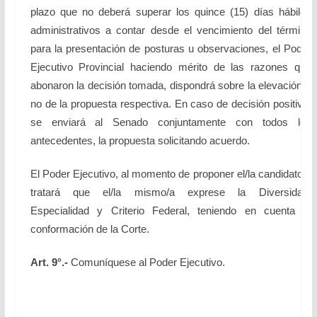
plazo que no deberá superar los quince (15) días hábiles
administrativos a contar desde el vencimiento del término
para la presentación de posturas u observaciones, el Poder
Ejecutivo Provincial haciendo mérito de las razones que
abonaron la decisión tomada, dispondrá sobre la elevación o
no de la propuesta respectiva. En caso de decisión positiva,
se enviará al Senado conjuntamente con todos los
antecedentes, la propuesta solicitando acuerdo.
El Poder Ejecutivo, al momento de proponer el/la candidato/a
tratará que el/la mismo/a exprese la Diversidad,
Especialidad y Criterio Federal, teniendo en cuenta la
conformación de la Corte.
Art. 9°.-
Comuníquese al Poder Ejecutivo.