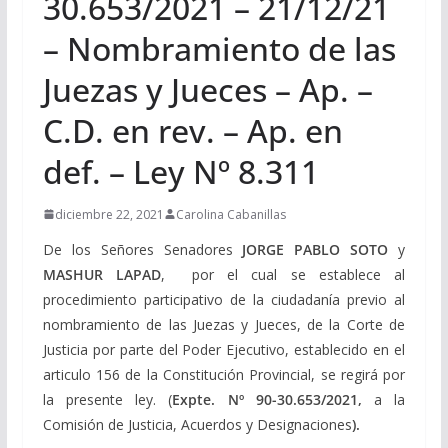
30.653/2021 – 21/12/21
– Nombramiento de las
Juezas y Jueces – Ap. –
C.D. en rev. – Ap. en
def. – Ley Nº 8.311
diciembre 22, 2021
Carolina Cabanillas
De los Señores Senadores
JORGE PABLO SOTO
y
MASHUR LAPAD
, por el cual se establece al
p
rocedimiento participativo de la ciudadanía previo al
nombramiento de las Juezas y Jueces, de la Corte de
Justicia por parte del Poder Ejecutivo, establecido en el
articulo 156 de la Constitución Provincial, se regirá por
la presente ley. (
Expte. Nº 90-30.653/2021,
a la
Comisión de Justicia, Acuerdos y Designaciones
).