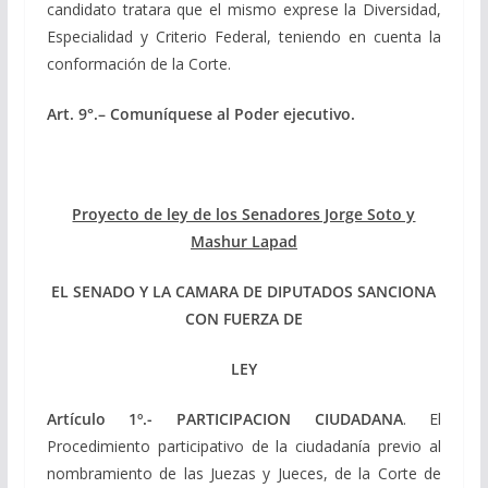
candidato tratara que el mismo exprese la Diversidad,
Especialidad y Criterio Federal, teniendo en cuenta la
conformación de la Corte.
Art
. 9
°.
– Comuníquese al Poder ejecutivo.
Proyecto de ley de los Senadores Jorge Soto y
Mashur Lapad
EL SENADO Y LA CAMARA DE DIPUTADOS SANCIONA
CON FUERZA DE
LEY
Artículo 1º.-
PARTICIPACION CIUDADANA
. El
Procedimiento participativo de la ciudadanía previo al
nombramiento de las Juezas y Jueces, de la Corte de