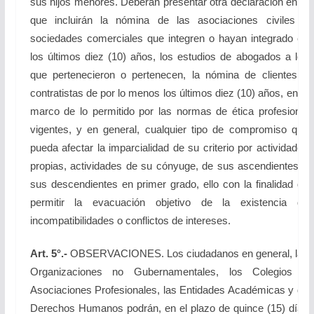
sus hijos menores. Deberán presentar otra declaración en la
que incluirán la nómina de las asociaciones civiles y
sociedades comerciales que integren o hayan integrado en
los últimos diez (10) años, los estudios de abogados a los
que pertenecieron o pertenecen, la nómina de clientes o
contratistas de por lo menos los últimos diez (10) años, en el
marco de lo permitido por las normas de ética profesional
vigentes, y en general, cualquier tipo de compromiso que
pueda afectar la imparcialidad de su criterio por actividades
propias, actividades de su cónyuge, de sus ascendientes y
sus descendientes en primer grado, ello con la finalidad de
permitir la evacuación objetivo de la existencia de
incompatibilidades o conflictos de intereses.
Art. 5°.-
OBSERVACIONES. Los ciudadanos en general, las
Organizaciones no Gubernamentales, los Colegios y
Asociaciones Profesionales, las Entidades Académicas y de
Derechos Humanos podrán, en el plazo de quince (15) días