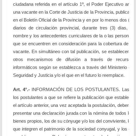
ciudadana referida en el artículo 1º, el Poder Ejecutivo ante
una vacante en la Corte de Justicia de la Provincia, publicará
en el Boletín Oficial de la Provincia y en por lo menos dos (2)
diarios de circulación provincial, durante tres (3) días, el
nombre y los antecedentes curriculares de la o las personas
que se encuentren en consideración para la cobertura de la
vacante. En simultáneo con tal publicación, se establecerán
otros mecanismos de difusión a través de recursos
informáticos según se establezca a través del Ministerio de
Seguridad y Justicia y/o el que en el futuro lo reemplace.
Art. 4°.-
INFORMACIÓN DE LOS POSTULANTES. Las y
los postulantes a que se refiere la publicación que establece
el artículo anterior, una vez aceptada la postulación, deberán
presentar una declaración jurada con la nómina de todos los
bienes propios, los de su cónyuge y/o los del conviviente, los
que integren el patrimonio de la sociedad conyugal, y los de