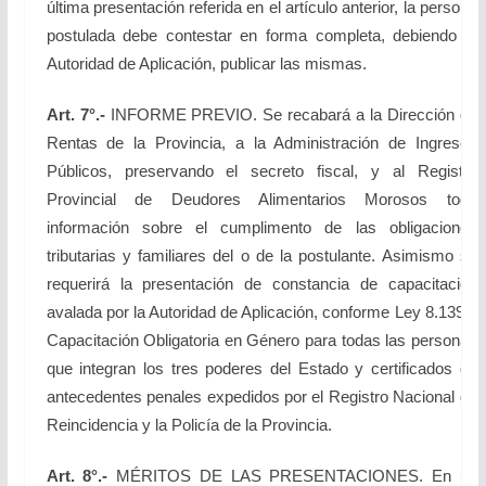
última presentación referida en el artículo anterior, la persona
postulada debe contestar en forma completa, debiendo la
Autoridad de Aplicación, publicar las mismas.
Art. 7°.-
INFORME PREVIO. Se recabará a la Dirección de
Rentas de la Provincia, a la Administración de Ingresos
Públicos, preservando el secreto fiscal, y al Registro
Provincial de Deudores Alimentarios Morosos toda
información sobre el cumplimento de las obligaciones
tributarias y familiares del o de la postulante. Asimismo se
requerirá la presentación de constancia de capacitación
avalada por la Autoridad de Aplicación, conforme Ley 8.139 –
Capacitación Obligatoria en Género para todas las personas
que integran los tres poderes del Estado y certificados de
antecedentes penales expedidos por el Registro Nacional de
Reincidencia y la Policía de la Provincia.
Art. 8°.-
MÉRITOS DE LAS PRESENTACIONES. En un