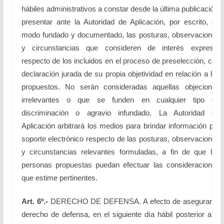
hábiles administrativos a constar desde la última publicación,
presentar ante la Autoridad de Aplicación, por escrito, de
modo fundado y documentado, las posturas, observaciones
y circunstancias que consideren de interés expresar
respecto de los incluidos en el proceso de preselección, con
declaración jurada de su propia objetividad en relación a los
propuestos. No serán consideradas aquellas objeciones
irrelevantes o que se funden en cualquier tipo de
discriminación o agravio infundado. La Autoridad de
Aplicación arbitrará los medios para brindar información por
soporte electrónico respecto de las posturas, observaciones
y circunstancias relevantes formuladas, a fin de que las
personas propuestas puedan efectuar las consideraciones
que estime pertinentes.
Art. 6º.-
DERECHO DE DEFENSA. A efecto de asegurar el
derecho de defensa, en el siguiente día hábil posterior a la