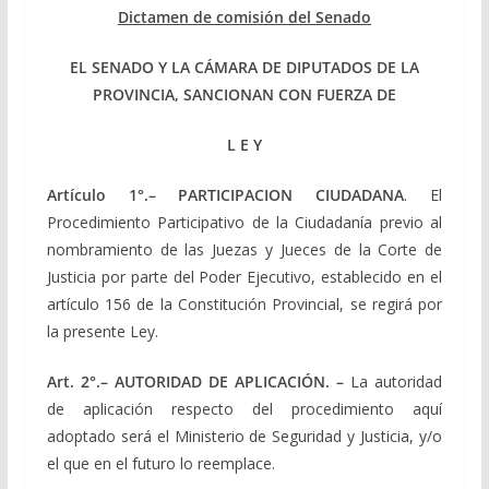
Dictamen de comisión del Senado
EL SENADO Y LA CÁMARA DE DIPUTADOS DE LA
PROVINCIA, SANCIONAN CON FUERZA DE
L E Y
Artículo 1°.
– PARTICIPACION CIUDADANA
. El
Procedimiento Participativo de la Ciudadanía previo al
nombramiento de las Juezas y Jueces de la Corte de
Justicia por parte del Poder Ejecutivo, establecido en el
artículo 156 de la Constitución Provincial, se regirá por
la presente Ley.
Art
. 2
°.
– AUTORIDAD DE APLICACIÓN.
–
La autoridad
de aplicación respecto del procedimiento aquí
adoptado será el Ministerio de Seguridad y Justicia, y/o
el que en el futuro lo reemplace.