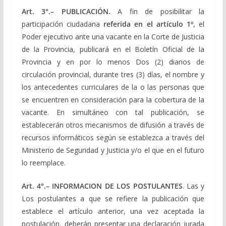
Art
. 3
°.
– PUBLICACIÓN.
A fin de posibilitar la
participación ciudadana
referida en el artículo 1º
, el
Poder ejecutivo ante una vacante en la Corte de Justicia
de la Provincia, publicará en el Boletín Oficial de la
Provincia y en por lo menos Dos (2) diarios de
circulación provincial, durante tres (3) días, el nombre y
los antecedentes curriculares de la o las personas que
se encuentren en consideración para la cobertura de la
vacante. En simultáneo con tal publicación, se
establecerán otros mecanismos de difusión a través de
recursos informáticos según se establezca a través del
Ministerio de Seguridad y Justicia y/o el que en el futuro
lo reemplace.
Art
. 4
°.
– INFORMACION DE LOS POSTULANTES
. Las y
Los postulantes a que se refiere la publicación que
establece el artículo anterior, una vez aceptada la
postulación, deberán presentar una declaración jurada