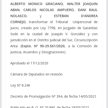
ALBERTO MONICO GRACIANO, WALTER JOAQUIN
ABAN, CARLOS NICOLAS AMPUERO, DANI RAUL
NOLASCO,
y
ESTEBAN D’ANDREA
CORNEJO,
transformar el Tribunal Unipersonal de
Juicio, creado por Ley 7798, en Juzgado de Garantías
Sede en la ciudad de Joaquín V. González y con
jurisdicción en el Distrito Judicial del Sur, Circunscripción
Anta. (
Expte. Nº 90-29.561/2020
, a la Comisión de
Justicia, Acuerdos y Designaciones)
Aprobado el 17/12/2020
Cámara de Diputados en revisión.
Ley Nº 8.246
Decreto de Promulgación Nº 394, de fecha 14/05/2021
Publicado en B. O. Nº 20.990, de fecha 18/05/2021