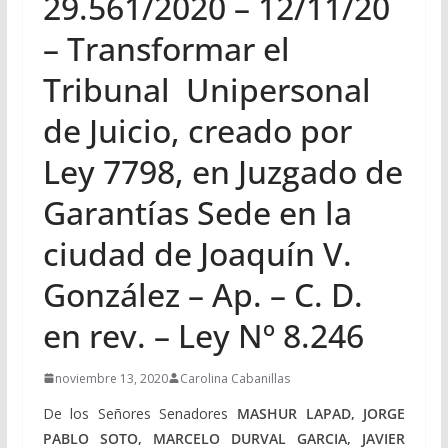
29.561/2020 – 12/11/20
– Transformar el
Tribunal Unipersonal
de Juicio, creado por
Ley 7798, en Juzgado de
Garantías Sede en la
ciudad de Joaquín V.
González – Ap. – C. D.
en rev. – Ley Nº 8.246
noviembre 13, 2020
Carolina Cabanillas
De los Señores Senadores
MASHUR LAPAD, JORGE
PABLO SOTO, MARCELO DURVAL GARCIA, JAVIER