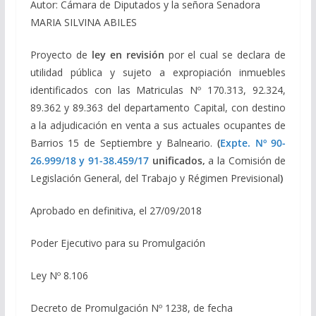
Autor: Cámara de Diputados y la señora Senadora
MARIA SILVINA ABILES
Proyecto de
ley en revisión
por el cual se declara de
utilidad pública y sujeto a expropiación inmuebles
identificados con las Matriculas Nº 170.313, 92.324,
89.362 y 89.363 del departamento Capital, con destino
a la adjudicación en venta a sus actuales ocupantes de
Barrios 15 de Septiembre y Balneario.
(
Expte. Nº 90-
26.999/18 y 91-38.459/17
unificados,
a la Comisión de
Legislación General, del Trabajo y Régimen Previsional
)
Aprobado en definitiva, el 27/09/2018
Poder Ejecutivo para su Promulgación
Ley Nº 8.106
Decreto de Promulgación Nº 1238, de fecha