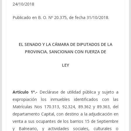
24/10/2018
Publicado en B. O. Nº 20.375, de fecha 31/10/2018.
EL SENADO Y LA CÁMARA DE DIPUTADOS DE LA
PROVINCIA, SANCIONAN CON FUERZA DE
LEY
Artículo 1°.-
Declárase de utilidad pública y sujeto a
expropiación los inmuebles identificados con las
Matrículas Nos 170.313, 92.324, 89.362 y 89.363, del
departamento Capital, con destino a la adjudicación en
venta a sus ocupantes de los barrios 15 de Septiembre
y Balneario, y actividades sociales, culturales o