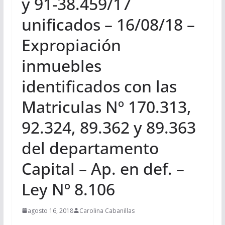
y 91-38.459/17
unificados – 16/08/18 –
Expropiación
inmuebles
identificados con las
Matriculas Nº 170.313,
92.324, 89.362 y 89.363
del departamento
Capital – Ap. en def. –
Ley Nº 8.106
agosto 16, 2018
Carolina Cabanillas