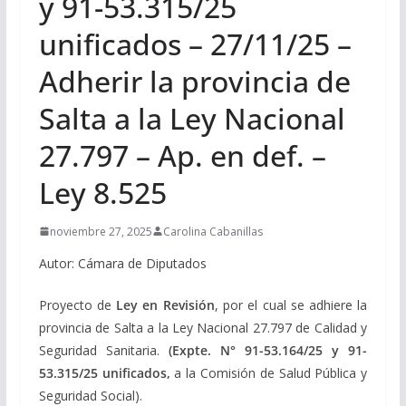
y 91-53.315/25
unificados – 27/11/25 –
Adherir la provincia de
Salta a la Ley Nacional
27.797 – Ap. en def. –
Ley 8.525
noviembre 27, 2025
Carolina Cabanillas
Autor: Cámara de Diputados
Proyecto de
Ley en Revisión
, por el cual se adhiere la
provincia de Salta a la Ley Nacional 27.797 de Calidad y
Seguridad Sanitaria.
(Expte.
N° 91-53.164/25 y 91-
53.315/25 unificados,
a la Comisión de Salud Pública y
Seguridad Social).