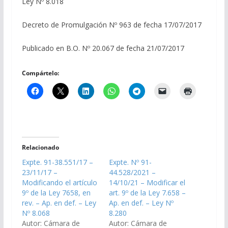
Ley Nº 8.018
Decreto de Promulgación Nº 963 de fecha 17/07/2017
Publicado en B.O. Nº 20.067 de fecha 21/07/2017
Compártelo:
Relacionado
Expte. 91-38.551/17 –
Expte. Nº 91-
23/11/17 –
44.528/2021 –
Modificando el artículo
14/10/21 – Modificar el
9º de la Ley 7658, en
art. 9º de la Ley 7.658 –
rev. – Ap. en def. – Ley
Ap. en def. – Ley Nº
Nº 8.068
8.280
Autor: Cámara de
Autor: Cámara de