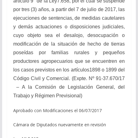
artículo 9° de la Ley7.658, por el cual se suspende
por tres (3) años, a partir del 7 de julio de 2017, las
ejecuciones de sentencias, de medidas cautelares
y demás actuaciones o disposiciones judiciales,
cuyo objeto sea el desalojo, desocupación o
modificación de la situación de hecho de tierras
poseídas por familias rurales y pequeños
productores agropecuarios que se encuentren en
los casos previstos en los artículos1898 o 1899 del
Código Civil y Comercial.
(Expte. Nº 91-37.670/17
– A la Comisión de Legislación General, del
Trabajo y Régimen Previsional)
Aprobado con Modificaciones el 06/07/2017
Cámara de Diputados nuevamente en revisión