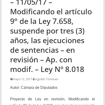
– 11/05/17 –
Modificando el artículo
9° de la Ley 7.658,
suspende por tres (3)
años, las ejecuciones
de sentencias – en
revisión – Ap. con
modif. – Ley Nº 8.018
mayo 12, 2017
Agustin Tommasi
Autor: Cámara de Diputados
Proyecto de Ley en revisión, Modificando el