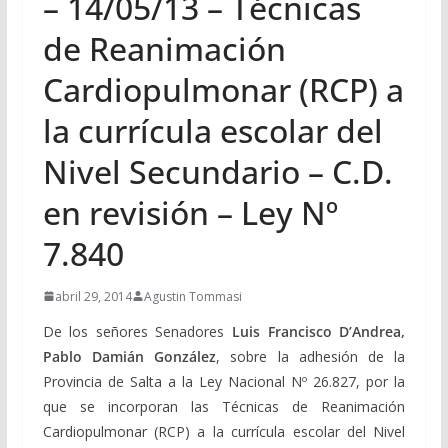
– 14/05/13 – Técnicas
de Reanimación
Cardiopulmonar (RCP) a
la currícula escolar del
Nivel Secundario – C.D.
en revisión – Ley Nº
7.840
abril 29, 2014
Agustin Tommasi
De los señores Senadores
Luis Francisco D’Andrea,
Pablo Damián González
, sobre la adhesión de la
Provincia de Salta a la Ley Nacional Nº 26.827, por la
que se incorporan las Técnicas de Reanimación
Cardiopulmonar (RCP) a la currícula escolar del Nivel