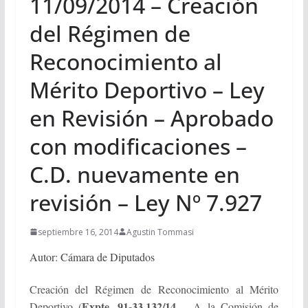
11/09/2014 – Creación
del Régimen de
Reconocimiento al
Mérito Deportivo – Ley
en Revisión – Aprobado
con modificaciones –
C.D. nuevamente en
revisión – Ley Nº 7.927
septiembre 16, 2014
Agustin Tommasi
Autor: Cámara de Diputados
Creación del Régimen de Reconocimiento al Mérito
Expte. 91-33.132/14
Deportivo (
– A la Comisión de